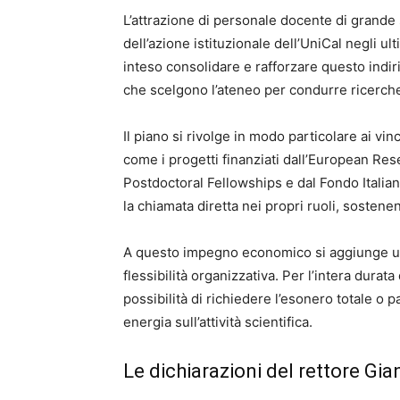
L’attrazione di personale docente di grande
dell’azione istituzionale dell’UniCal negli ul
inteso consolidare e rafforzare questo indi
che scelgono l’ateneo per condurre ricerche 
Il piano si rivolge in modo particolare ai vin
come i progetti finanziati dall’European Re
Postdoctoral Fellowships e dal Fondo Italiano
la chiamata diretta nei propri ruoli, sosten
A questo impegno economico si aggiunge un 
flessibilità organizzativa. Per l’intera durat
possibilità di richiedere l’esonero totale o pa
energia sull’attività scientifica.
Le dichiarazioni del rettore Gia