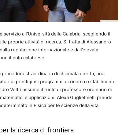
servizio all’Università della Calabria, scegliendo il
 proprie attività di ricerca. Si tratta di Alessandro
i dalla reputazione internazionale e dall’elevata
no il polo calabrese.
a procedura straordinaria di chiamata diretta, una
incitori di prestigiosi programmi di ricerca o stabilmente
ndro Veltri assume il ruolo di professore ordinario di
i matematici e applicazioni. Alexa Guglielmelli prende
determinato in Fisica per le scienze della vita,
per la ricerca di frontiera