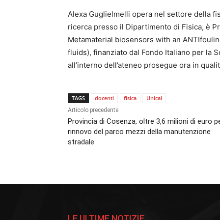
Alexa Guglielmelli opera nel settore della fis
ricerca presso il Dipartimento di Fisica, è 
Metamaterial biosensors with an ANTIfouling 
fluids), finanziato dal Fondo Italiano per la
all’interno dell’ateneo prosegue ora in quali
TAGS
docenti
fisica
Unical
Articolo precedente
Provincia di Cosenza, oltre 3,6 milioni di euro pe
rinnovo del parco mezzi della manutenzione
stradale
LE ULTIME NOTIZIE