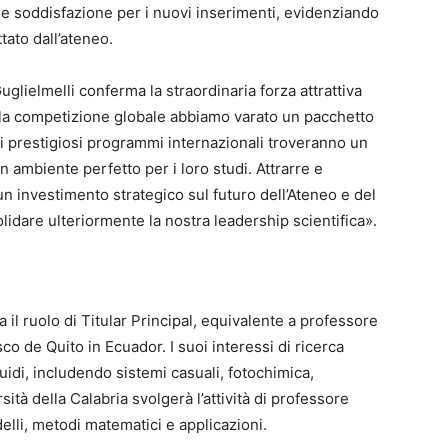
de soddisfazione per i nuovi inserimenti, evidenziando
tato dall’ateneo.
Guglielmelli conferma la straordinaria forza attrattiva
della competizione globale abbiamo varato un pacchetto
ri di prestigiosi programmi internazionali troveranno un
 ambiente perfetto per i loro studi. Attrarre e
n investimento strategico sul futuro dell’Ateneo e del
lidare ulteriormente la nostra leadership scientifica».
il ruolo di Titular Principal, equivalente a professore
o de Quito in Ecuador. I suoi interessi di ricerca
iquidi, includendo sistemi casuali, fotochimica,
ità della Calabria svolgerà l’attività di professore
delli, metodi matematici e applicazioni.