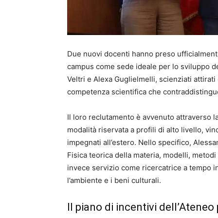
Due nuovi docenti hanno preso ufficialmente 
campus come sede ideale per lo sviluppo delle
Veltri e Alexa Guglielmelli, scienziati attirat
competenza scientifica che contraddistinguo
Il loro reclutamento è avvenuto attraverso l
modalità riservata a profili di alto livello, v
impegnati all’estero. Nello specifico, Alessa
Fisica teorica della materia, modelli, metod
invece servizio come ricercatrice a tempo in
l’ambiente e i beni culturali.
Il piano di incentivi dell’Ateneo 