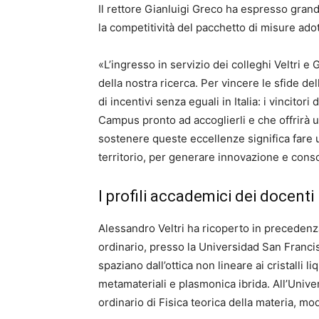
Il rettore Gianluigi Greco ha espresso gran
la competitività del pacchetto di misure adot
«L’ingresso in servizio dei colleghi Veltri e 
della nostra ricerca. Per vincere le sfide 
di incentivi senza eguali in Italia: i vincito
Campus pronto ad accoglierli e che offrirà un
sostenere queste eccellenze significa fare u
territorio, per generare innovazione e conso
I profili accademici dei docenti
Alessandro Veltri ha ricoperto in precedenza 
ordinario, presso la Universidad San Francisc
spaziano dall’ottica non lineare ai cristalli l
metamateriali e plasmonica ibrida. All’Univers
ordinario di Fisica teorica della materia, mo