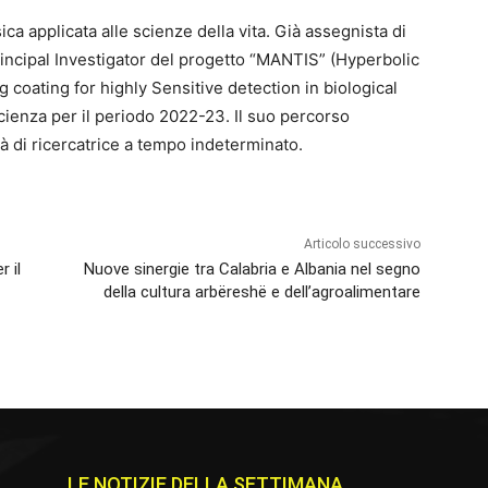
ica applicata alle scienze della vita. Già assegnista di
Principal Investigator del progetto “MANTIS” (Hyperbolic
coating for highly Sensitive detection in biological
 Scienza per il periodo 2022-23. Il suo percorso
tà di ricercatrice a tempo indeterminato.
Articolo successivo
r il
Nuove sinergie tra Calabria e Albania nel segno
della cultura arbëreshë e dell’agroalimentare
LE NOTIZIE DELLA SETTIMANA