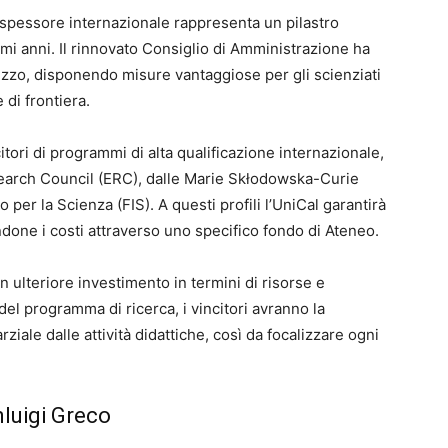
 spessore internazionale rappresenta un pilastro
timi anni. Il rinnovato Consiglio di Amministrazione ha
rizzo, disponendo misure vantaggiose per gli scienziati
di frontiera.
citori di programmi di alta qualificazione internazionale,
search Council (ERC), dalle Marie Skłodowska-Curie
 per la Scienza (FIS). A questi profili l’UniCal garantirà
endone i costi attraverso uno specifico fondo di Ateneo.
ulteriore investimento in termini di risorse e
a del programma di ricerca, i vincitori avranno la
rziale dalle attività didattiche, così da focalizzare ogni
nluigi Greco