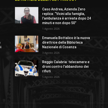
e
Caso Andrea, Azienda Zero
replica: “Vicini alla famiglia,
l’ambulanza è arrivata dopo 24
minuti e non dopo 50”
1 Agosto 2026
Emanuela Bottalico è la nuova
n
direttrice della Biblioteca
i
Nazionale di Cosenza
3 Agosto 2026
Reggio Calabria: telecamere e
droni contro l’abbandono dei
rifiuti
5 Agosto 2026