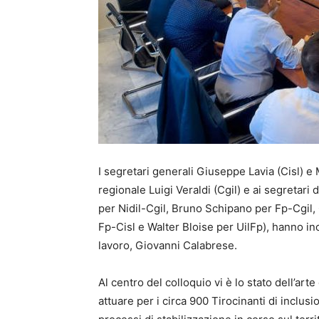
I segretari generali Giuseppe Lavia (Cisl) e
regionale Luigi Veraldi (Cgil) e ai segretari 
per Nidil-Cgil, Bruno Schipano per Fp-Cgil, 
Fp-Cisl e Walter Bloise per UilFp), hanno inc
lavoro, Giovanni Calabrese.
Al centro del colloquio vi è lo stato dell’art
attuare per i circa 900 Tirocinanti di inclusi