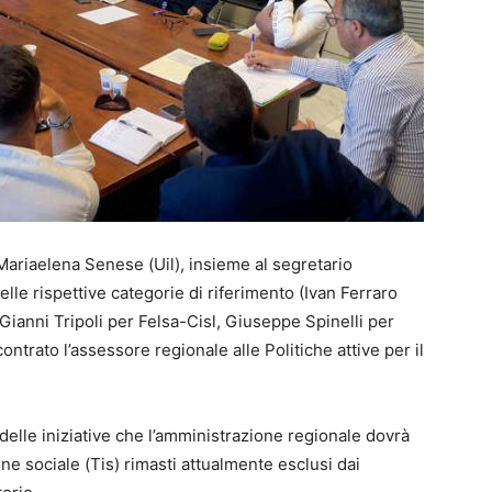
 Mariaelena Senese (Uil), insieme al segretario
delle rispettive categorie di riferimento (Ivan Ferraro
Gianni Tripoli per Felsa-Cisl, Giuseppe Spinelli per
ontrato l’assessore regionale alle Politiche attive per il
e delle iniziative che l’amministrazione regionale dovrà
one sociale (Tis) rimasti attualmente esclusi dai