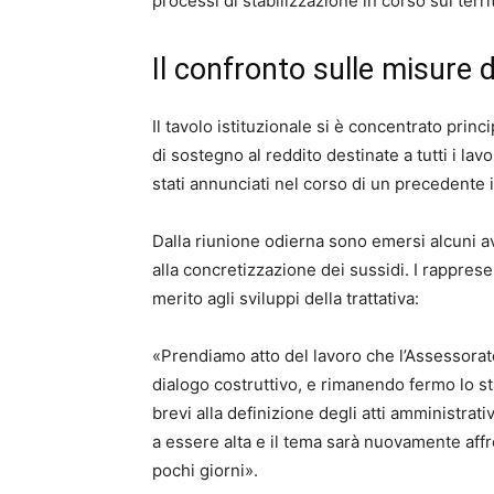
processi di stabilizzazione in corso sul terri
Il confronto sulle misure 
Il tavolo istituzionale si è concentrato prin
di sostegno al reddito destinate a tutti i lavo
stati annunciati nel corso di un precedente
Dalla riunione odierna sono emersi alcuni av
alla concretizzazione dei sussidi. I rappres
merito agli sviluppi della trattativa:
«Prendiamo atto del lavoro che l’Assessorato
dialogo costruttivo, e rimanendo fermo lo st
brevi alla definizione degli atti amministrati
a essere alta e il tema sarà nuovamente affr
pochi giorni».