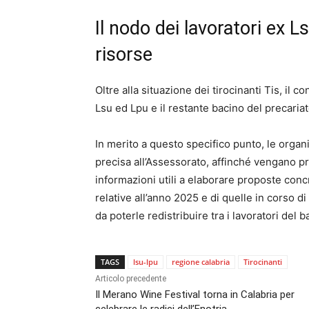
Il nodo dei lavoratori ex L
risorse
Oltre alla situazione dei tirocinanti Tis, il 
Lsu ed Lpu e il restante bacino del precaria
In merito a questo specifico punto, le organ
precisa all’Assessorato, affinché vengano pre
informazioni utili a elaborare proposte concr
relative all’anno 2025 e di quelle in corso 
da poterle redistribuire tra i lavoratori del b
TAGS
lsu-lpu
regione calabria
Tirocinanti
Articolo precedente
Il Merano Wine Festival torna in Calabria per