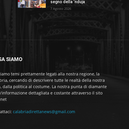
segno della ‘nduja
7 Agosto 2026
SA SIAMO
tiamo temi prettamente legati alla nostra regione, la
bria, cercando di descrivere tutte le realtà della nostra
a, dalla politica al costume. La nostra punta di diamante
'informazione dettagliata e costante attraverso il sito
rnet
attaci:
calabriadirettanews@gmail.com