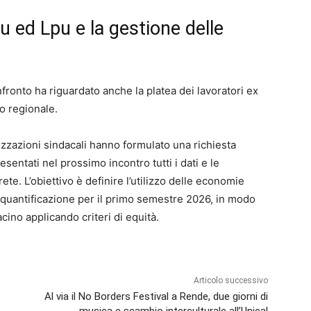
su ed Lpu e la gestione delle
confronto ha riguardato anche la platea dei lavoratori ex
to regionale.
izzazioni sindacali hanno formulato una richiesta
sentati nel prossimo incontro tutti i dati e le
ete. L’obiettivo è definire l’utilizzo delle economie
di quantificazione per il primo semestre 2026, in modo
acino applicando criteri di equità.
Articolo successivo
Al via il No Borders Festival a Rende, due giorni di