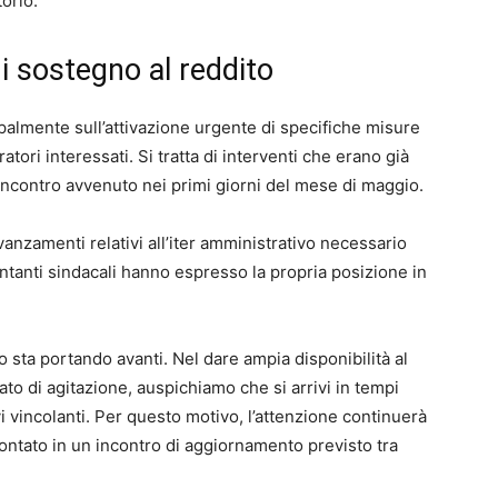
torio.
di sostegno al reddito
cipalmente sull’attivazione urgente di specifiche misure
ratori interessati. Si tratta di interventi che erano già
 incontro avvenuto nei primi giorni del mese di maggio.
anzamenti relativi all’iter amministrativo necessario
entanti sindacali hanno espresso la propria posizione in
 sta portando avanti. Nel dare ampia disponibilità al
ato di agitazione, auspichiamo che si arrivi in tempi
vi vincolanti. Per questo motivo, l’attenzione continuerà
ontato in un incontro di aggiornamento previsto tra