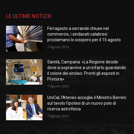
LE ULTIME NOTIZIE
Ferragosto a serrande chiuse nel
commercio, i sindacati calabresi
proclamano lo sciopero per il 15 agosto
7 Agosto 2026
Sanità, Campana: «La Regione decide
dove si sopravvive a un infarto guardando
il colore dei sindaci. Pronti gli esposti in
Procura»
7 Agosto 2026
UniCal, l’Ateneo accoglie il Ministro Bernini:
sul tavolo l’ipotesi di un nuovo polo di
ricerca astrofisica
7 Agosto 2026