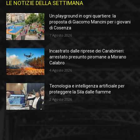
LE NOTIZIE DELLA SETTIMANA
Un playground in ogni quartiere: la
proposta di Giacomo Mancini per i giovani
di Cosenza
7 Agosto 2026
Incastrato dalle riprese dei Carabinieri:
arrestato presunto piromane a Morano
Calabro
4 Agosto 2026
Tecnologia e intelligenza artificiale per
proteggere la Sila dalle fiamme
2 Agosto 2026