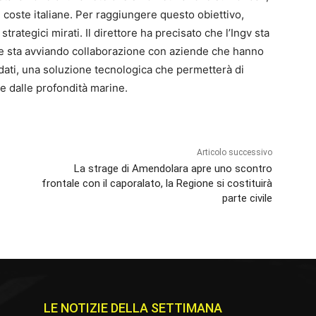
 coste italiane. Per raggiungere questo obiettivo,
 strategici mirati. Il direttore ha precisato che l’Ingv sta
e sta avviando collaborazione con aziende che hanno
 dati, una soluzione tecnologica che permetterà di
te dalle profondità marine.
Articolo successivo
La strage di Amendolara apre uno scontro
frontale con il caporalato, la Regione si costituirà
parte civile
LE NOTIZIE DELLA SETTIMANA