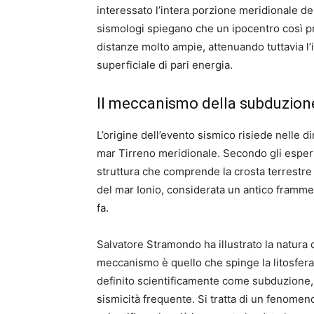
interessato l’intera porzione meridionale dell
sismologi spiegano che un ipocentro così p
distanze molto ampie, attenuando tuttavia l’
superficiale di pari energia.
Il meccanismo della subduzione
L’origine dell’evento sismico risiede nelle d
mar Tirreno meridionale. Secondo gli esperti,
struttura che comprende la crosta terrestre
del mar Ionio, considerata un antico frammen
fa.
Salvatore Stramondo ha illustrato la natura
meccanismo è quello che spinge la litosfera
definito scientificamente come subduzione, 
sismicità frequente. Si tratta di un fenomen