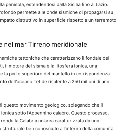
a penisola, estendendosi dalla Sicilia fino al Lazio. I
rofondo permette alle onde sismiche di propagarsi su
impatto distruttivo in superficie rispetto a un terremoto
 nel mar Tirreno meridionale
inamiche tettoniche che caratterizzano il fondale del
 il motore del sisma è la litosfera ionica, una
 e la parte superiore del mantello in corrispondenza
to dell’oceano Tetide risalente a 250 milioni di anni
 di questo movimento geologico, spiegando che il
 ionica sotto l’Appennino calabro. Questo processo,
rende la Calabria un’area caratterizzata da una
o strutturale ben conosciuto all’interno della comunità