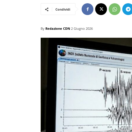
Condividi
By
Redazione CDN
2 Giugno 2026