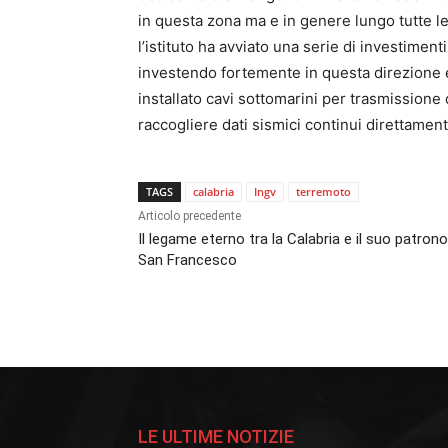
in questa zona ma e in genere lungo tutte le
l’istituto ha avviato una serie di investimenti
investendo fortemente in questa direzione 
installato cavi sottomarini per trasmissione
raccogliere dati sismici continui direttamen
TAGS
calabria
Ingv
terremoto
Articolo precedente
Il legame eterno tra la Calabria e il suo patrono
San Francesco
LE ULTIME NOTIZIE