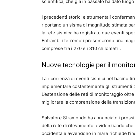
scientifica, che già in passato ha dato luogo
I precedenti storici e strumentali confermano l
riportano un sisma di magnitudo stimata pari
la rete sismica ha registrato due eventi spe
Entrambi i terremoti presentarono una magnit
comprese tra i 270 e i 310 chilometri.
Nuove tecnologie per il monitor
La ricorrenza di eventi sismici nel bacino ti
implementare costantemente gli strumenti di
L’estensione delle reti di monitoraggio oltre
migliorare la comprensione della transizione
Salvatore Stramondo ha annunciato i prossimi
della rete di rilevamento, evidenziando che 
occidentale avvengono in mare richiede l’ins