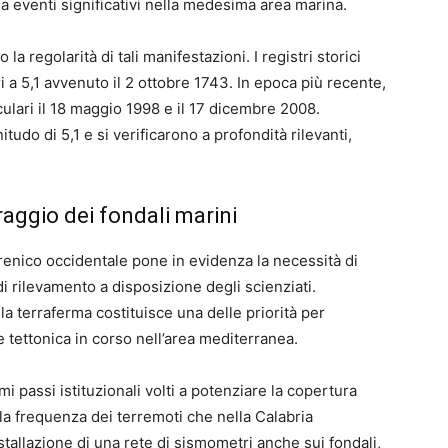
 a eventi significativi nella medesima area marina.
a regolarità di tali manifestazioni. I registri storici
 a 5,1 avvenuto il 2 ottobre 1743. In epoca più recente,
culari il 18 maggio 1998 e il 17 dicembre 2008.
udo di 5,1 e si verificarono a profondità rilevanti,
aggio dei fondali marini
rrenico occidentale pone in evidenza la necessità di
 rilevamento a disposizione degli scienziati.
 la terraferma costituisce una delle priorità per
 tettonica in corso nell’area mediterranea.
 passi istituzionali volti a potenziare la copertura
la frequenza dei terremoti che nella Calabria
tallazione di una rete di sismometri anche sui fondali,