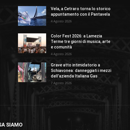
Vela, a Cetraro torna lo storico
appuntamento con il Pantavela
4 Agosto 2026
Color Fest 2026: a Lamezia
Terme tre giorni di musica, arte
e comunità
4 Agosto 2026
Grave atto intimidatorio a
Schiavonea: danneggiati i mezzi
dell’azienda Italiana Gas
7 Agosto 2026
SA SIAMO