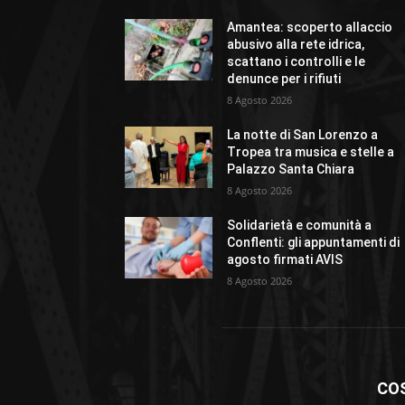
Amantea: scoperto allaccio
abusivo alla rete idrica,
scattano i controlli e le
denunce per i rifiuti
8 Agosto 2026
La notte di San Lorenzo a
Tropea tra musica e stelle a
Palazzo Santa Chiara
8 Agosto 2026
Solidarietà e comunità a
Conflenti: gli appuntamenti di
agosto firmati AVIS
8 Agosto 2026
CO