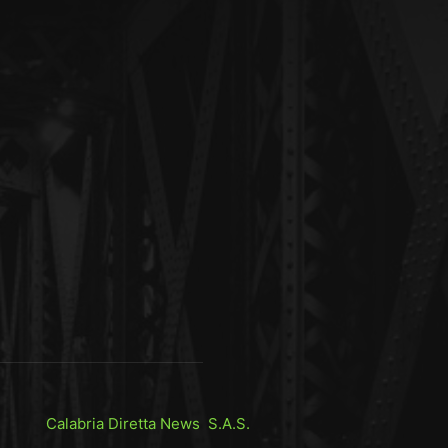
Calabria Diretta News S.A.S.