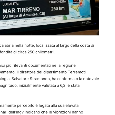
labria nella notte, localizzata al largo della costa di
ondità di circa 250 chilometri.
ci più rilevanti documentati nella regione
evamento. Il direttore del dipartimento Terremoti
nologia, Salvatore Stramondo, ha confermato la notevole
gnitudo, inizialmente valutata a 6,2, è stata
hiaramente percepito è legata alla sua elevata
ionari dell’Ingv indicano che le vibrazioni hanno