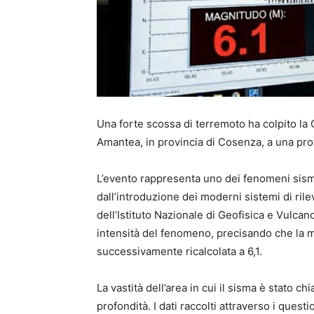
Una forte scossa di terremoto ha colpito la Ca
Amantea, in provincia di Cosenza, a una prof
L’evento rappresenta uno dei fenomeni sismi
dall’introduzione dei moderni sistemi di ril
dell’Istituto Nazionale di Geofisica e Vulca
intensità del fenomeno, precisando che la ma
successivamente ricalcolata a 6,1.
La vastità dell’area in cui il sisma è stato c
profondità. I dati raccolti attraverso i quest