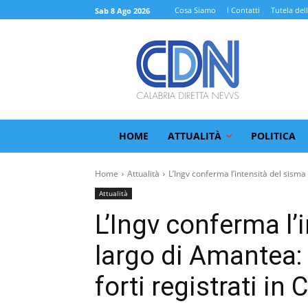
Cosa Siamo
I Contatti
Tutela del
Sab 8 Ago 2026
HOME
ATTUALITÀ
POLITICA
Home
Attualità
L’Ingv conferma l’intensità del sisma a
Attualità
L’Ingv conferma l’
largo di Amantea: 
forti registrati in 