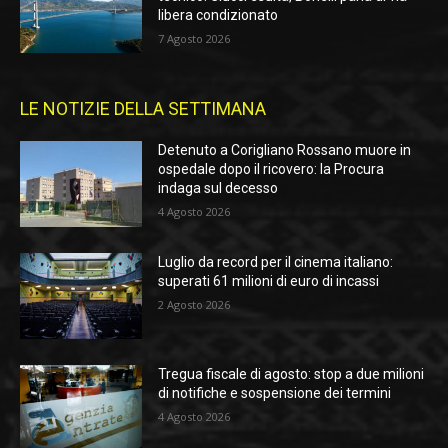
libera condizionato
7 Agosto 2026
LE NOTIZIE DELLA SETTIMANA
Detenuto a Corigliano Rossano muore in
ospedale dopo il ricovero: la Procura
indaga sul decesso
4 Agosto 2026
Luglio da record per il cinema italiano:
superati 61 milioni di euro di incassi
2 Agosto 2026
Tregua fiscale di agosto: stop a due milioni
di notifiche e sospensione dei termini
4 Agosto 2026