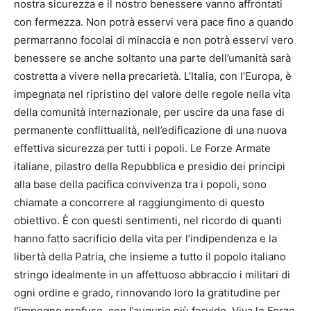
nostra sicurezza e il nostro benessere vanno affrontati
con fermezza. Non potrà esservi vera pace fino a quando
permarranno focolai di minaccia e non potrà esservi vero
benessere se anche soltanto una parte dell’umanità sarà
costretta a vivere nella precarietà. L’Italia, con l’Europa, è
impegnata nel ripristino del valore delle regole nella vita
della comunità internazionale, per uscire da una fase di
permanente conflittualità, nell’edificazione di una nuova
effettiva sicurezza per tutti i popoli. Le Forze Armate
italiane, pilastro della Repubblica e presidio dei principi
alla base della pacifica convivenza tra i popoli, sono
chiamate a concorrere al raggiungimento di questo
obiettivo. È con questi sentimenti, nel ricordo di quanti
hanno fatto sacrificio della vita per l’indipendenza e la
libertà della Patria, che insieme a tutto il popolo italiano
stringo idealmente in un affettuoso abbraccio i militari di
ogni ordine e grado, rinnovando loro la gratitudine per
l’impegno profuso, con l’augurio più fervido. Viva le Forze