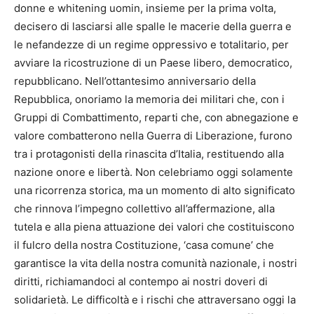
donne e whitening uomin, insieme per la prima volta,
decisero di lasciarsi alle spalle le macerie della guerra e
le nefandezze di un regime oppressivo e totalitario, per
avviare la ricostruzione di un Paese libero, democratico,
repubblicano. Nell’ottantesimo anniversario della
Repubblica, onoriamo la memoria dei militari che, con i
Gruppi di Combattimento, reparti che, con abnegazione e
valore combatterono nella Guerra di Liberazione, furono
tra i protagonisti della rinascita d’Italia, restituendo alla
nazione onore e libertà. Non celebriamo oggi solamente
una ricorrenza storica, ma un momento di alto significato
che rinnova l’impegno collettivo all’affermazione, alla
tutela e alla piena attuazione dei valori che costituiscono
il fulcro della nostra Costituzione, ‘casa comune’ che
garantisce la vita della nostra comunità nazionale, i nostri
diritti, richiamandoci al contempo ai nostri doveri di
solidarietà. Le difficoltà e i rischi che attraversano oggi la