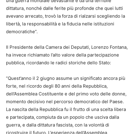
una guerra mondiale devastante e da una terribile
dittatura, nonché dalle ferite più profonde che quei lutti
avevano arrecato, trovò la forza di rialzarsi scegliendo la
libertà, la responsabilità e la fiducia nelle istituzioni
democratiche”.
Il Presidente della Camera dei Deputati, Lorenzo Fontana,
ha invece richiamato l’alto valore della partecipazione
pubblica, ricordando le radici storiche dello Stato:
“Quest’anno il 2 giugno assume un significato ancora più
forte, nel ricordo degli 80 anni della Repubblica,
dell’Assemblea Costituente e del primo voto delle donne,
momento decisivo nel percorso democratico del Paese.
La nascita della Repubblica fu il frutto di una scelta libera
e partecipata, compiuta da un popolo che usciva dalla
guerra, e dalla dittatura fascista, con la volontà di
ricostruire il futuro. L’esperienza dell’Assemblea