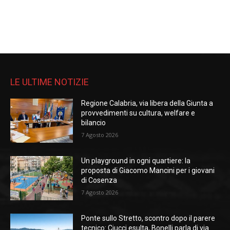
LE ULTIME NOTIZIE
Regione Calabria, via libera della Giunta a
provvedimenti su cultura, welfare e
bilancio
7 Agosto 2026
Un playground in ogni quartiere: la
proposta di Giacomo Mancini per i giovani
di Cosenza
7 Agosto 2026
Ponte sullo Stretto, scontro dopo il parere
tecnico: Ciucci esulta, Bonelli parla di via