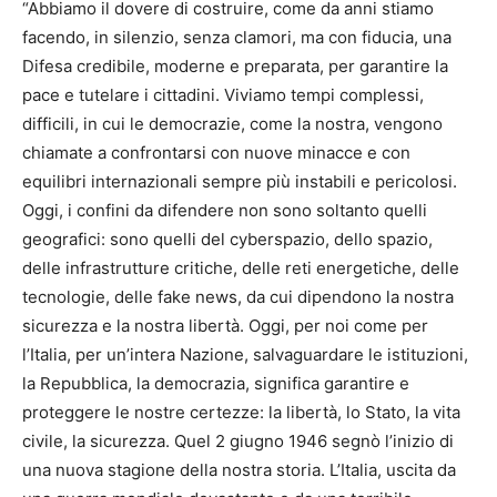
“Abbiamo il dovere di costruire, come da anni stiamo
facendo, in silenzio, senza clamori, ma con fiducia, una
Difesa credibile, moderne e preparata, per garantire la
pace e tutelare i cittadini. Viviamo tempi complessi,
difficili, in cui le democrazie, come la nostra, vengono
chiamate a confrontarsi con nuove minacce e con
equilibri internazionali sempre più instabili e pericolosi.
Oggi, i confini da difendere non sono soltanto quelli
geografici: sono quelli del cyberspazio, dello spazio,
delle infrastrutture critiche, delle reti energetiche, delle
tecnologie, delle fake news, da cui dipendono la nostra
sicurezza e la nostra libertà. Oggi, per noi come per
l’Italia, per un’intera Nazione, salvaguardare le istituzioni,
la Repubblica, la democrazia, significa garantire e
proteggere le nostre certezze: la libertà, lo Stato, la vita
civile, la sicurezza. Quel 2 giugno 1946 segnò l’inizio di
una nuova stagione della nostra storia. L’Italia, uscita da