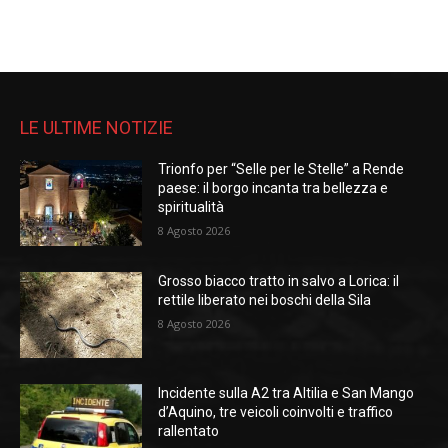
LE ULTIME NOTIZIE
Trionfo per “Selle per le Stelle” a Rende
paese: il borgo incanta tra bellezza e
spiritualità
8 Agosto 2026
Grosso biacco tratto in salvo a Lorica: il
rettile liberato nei boschi della Sila
8 Agosto 2026
Incidente sulla A2 tra Altilia e San Mango
d’Aquino, tre veicoli coinvolti e traffico
rallentato