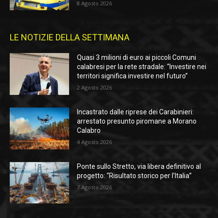
8 Agosto 2026
LE NOTIZIE DELLA SETTIMANA
Quasi 3 milioni di euro ai piccoli Comuni
calabresi per la rete stradale: “Investire nei
territori significa investire nel futuro”
2 Agosto 2026
Incastrato dalle riprese dei Carabinieri:
arrestato presunto piromane a Morano
Calabro
4 Agosto 2026
Ponte sullo Stretto, via libera definitivo al
progetto: “Risultato storico per l’Italia”
7 Agosto 2026