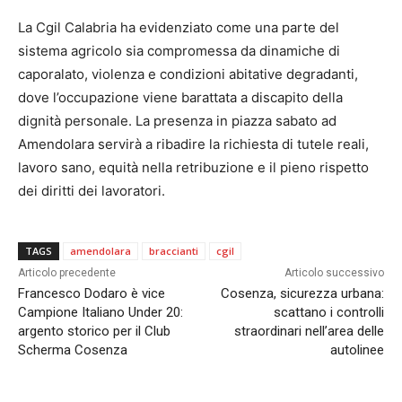
La Cgil Calabria ha evidenziato come una parte del
sistema agricolo sia compromessa da dinamiche di
caporalato, violenza e condizioni abitative degradanti,
dove l’occupazione viene barattata a discapito della
dignità personale. La presenza in piazza sabato ad
Amendolara servirà a ribadire la richiesta di tutele reali,
lavoro sano, equità nella retribuzione e il pieno rispetto
dei diritti dei lavoratori.
TAGS
amendolara
braccianti
cgil
Articolo precedente
Articolo successivo
Francesco Dodaro è vice
Cosenza, sicurezza urbana:
Campione Italiano Under 20:
scattano i controlli
argento storico per il Club
straordinari nell’area delle
Scherma Cosenza
autolinee