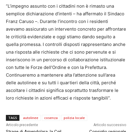
“L’impegno assunto con i cittadini non è rimasto una
semplice dichiarazione d’intenti – ha affermato il Sindaco
Franz Caruso –. Durante l’incontro con i residenti
avevamo assicurato un intervento concreto per affrontare
le criticità evidenziate e oggi stiamo dando seguito a
quella promessa. I controlli disposti rappresentano anche
una risposta alle richieste che ci sono pervenute e si
inseriscono in un percorso di collaborazione istituzionale
con tutte le Forze dell’Ordine e con la Prefettura.
Continueremo a mantenere alta l’attenzione sull’area
delle autolinee e su tutti i quartieri della città, perché
ascoltare i cittadini significa soprattutto trasformare le
loro richieste in azioni efficaci e risposte tangibili”.
TAGS
autolinee
cosenza
polizia locale
Articolo precedente
Articolo successivo
Strage di Amendolara, la Cgil
Consiglio regionale