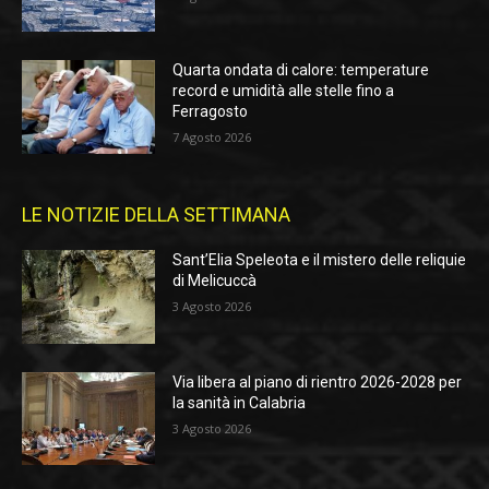
Quarta ondata di calore: temperature
record e umidità alle stelle fino a
Ferragosto
7 Agosto 2026
LE NOTIZIE DELLA SETTIMANA
Sant’Elia Speleota e il mistero delle reliquie
di Melicuccà
3 Agosto 2026
Via libera al piano di rientro 2026-2028 per
la sanità in Calabria
3 Agosto 2026