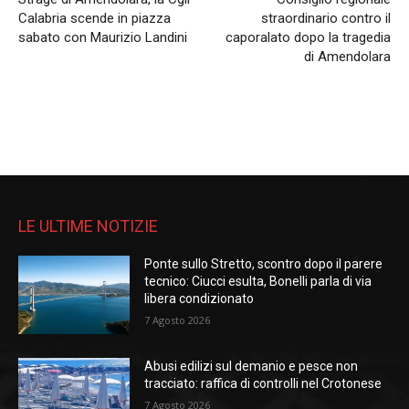
Calabria scende in piazza
straordinario contro il
sabato con Maurizio Landini
caporalato dopo la tragedia
di Amendolara
LE ULTIME NOTIZIE
Ponte sullo Stretto, scontro dopo il parere
tecnico: Ciucci esulta, Bonelli parla di via
libera condizionato
7 Agosto 2026
Abusi edilizi sul demanio e pesce non
tracciato: raffica di controlli nel Crotonese
7 Agosto 2026