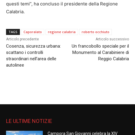
questi temi”, ha concluso il presidente della Regione
Calabria.
TAGS
Caporalato
regione calabria
roberto occhiuto
Articolo precedente
Articolo successivo
Cosenza, sicurezza urbana:
Un francobollo speciale per il
scattano i controlli
Monumento al Carabiniere di
straordinari nell’area delle
Reggio Calabria
autolinee
LE ULTIME NOTIZIE
Campora San Giovanni celebra la XIV