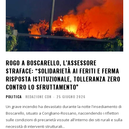
ROGO A BOSCARELLO, L’ASSESSORE
STRAFACE: “SOLIDARIETÀ AI FERITI E FERMA
RISPOSTA ISTITUZIONALE, TOLLERANZA ZERO
CONTRO LO SFRUTTAMENTO”
POLITICA
REDAZIONE CDN
-
25 GIUGNO 2026
Un grave incendio ha devastato durante la notte l'insediamento di
Boscarello, situato a Corigliano-Rossano, riaccendendo i riflettori
sulle condizioni di precarietà vissute all'interno dei siti rurali e sulla
necessità di interventi strutturali...