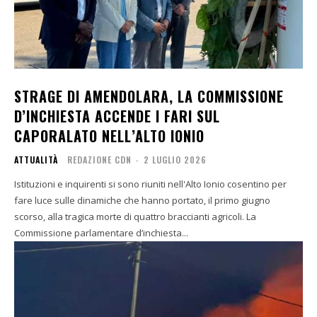
STRAGE DI AMENDOLARA, LA COMMISSIONE
D’INCHIESTA ACCENDE I FARI SUL
CAPORALATO NELL’ALTO IONIO
ATTUALITÀ
REDAZIONE CDN
-
2 LUGLIO 2026
Istituzioni e inquirenti si sono riuniti nell'Alto Ionio cosentino per
fare luce sulle dinamiche che hanno portato, il primo giugno
scorso, alla tragica morte di quattro braccianti agricoli. La
Commissione parlamentare d’inchiesta...