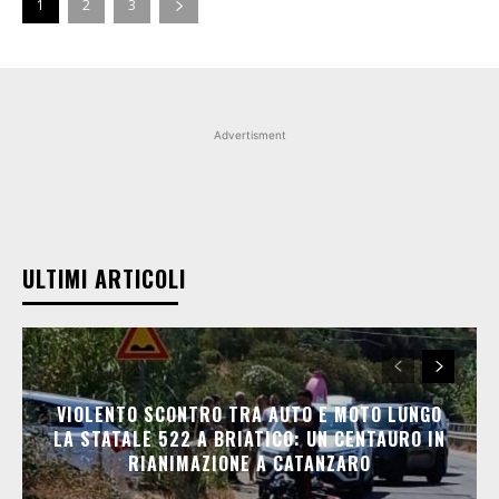
1
2
3
Advertisment
ULTIMI ARTICOLI
VIOLENTO SCONTRO TRA AUTO E MOTO LUNGO
LA STATALE 522 A BRIATICO: UN CENTAURO IN
RIANIMAZIONE A CATANZARO