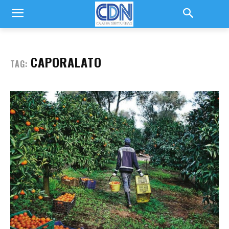
CAPORALATO
TAG: