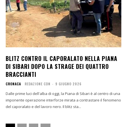
BLITZ CONTRO IL CAPORALATO NELLA PIANA
DI SIBARI DOPO LA STRAGE DEI QUATTRO
BRACCIANTI
CRONACA
REDAZIONE CDN
-
9 GIUGNO 2026
Dalle prime luci dell'alba di oggi, la Piana di Sibari è al centro di una
imponente operazione interforze mirata a contrastare il fenomeno
del caporalato e del lavoro nero. Il blitz sta...