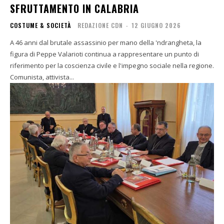
SFRUTTAMENTO IN CALABRIA
COSTUME & SOCIETÀ
REDAZIONE CDN
-
12 GIUGNO 2026
A 46 anni dal brutale assassinio per mano della 'ndrangheta, la
figura di Peppe Valarioti continua a rappresentare un punto di
riferimento per la coscienza civile e l'impegno sociale nella regione.
Comunista, attivista...