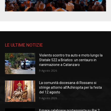
LE ULTIME NOTIZIE
Violento scontro tra auto e moto lungo la
Statale 522 a Briatico: un centauro in
rianimazione a Catanzaro
9 Agosto 2026
La comunità diocesana di Rossano si
stringe attorno all’Achiropita per la festa
del 12 agosto
9 Agosto 2026
Il mare calabrese protagonista su Rai 2