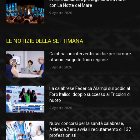
con La Notte del Mare
9 Agosto 2026
LE NOTIZIE DELLA SETTIMANA
Calabria: un intervento su due per tumore
al seno eseguito fuori regione
5 Agosto 2026
La calabrese Federica Alampi sul podio al
Foro Italico: doppio successo ai Tricolori di
nuoto
4 Agosto 2026
Nuovi concorsi per la sanità calabrese,
Azienda Zero avvia il reclutamento di 137
professionisti