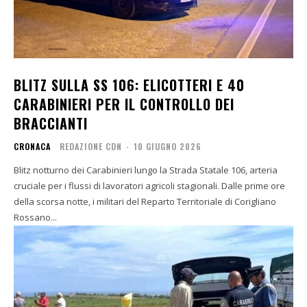
BLITZ SULLA SS 106: ELICOTTERI E 40
CARABINIERI PER IL CONTROLLO DEI
BRACCIANTI
CRONACA
REDAZIONE CDN
-
10 GIUGNO 2026
Blitz notturno dei Carabinieri lungo la Strada Statale 106, arteria
cruciale per i flussi di lavoratori agricoli stagionali. Dalle prime ore
della scorsa notte, i militari del Reparto Territoriale di Corigliano
Rossano...