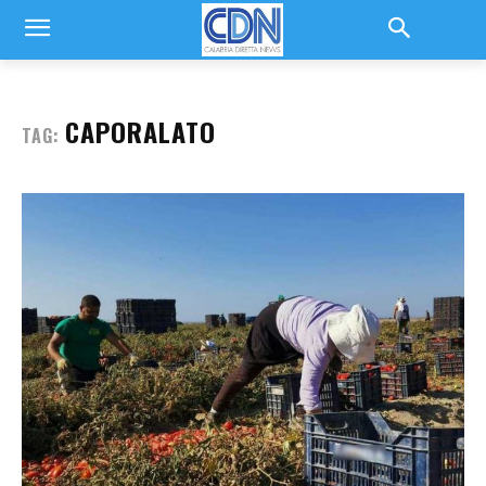
CAPORALATO
TAG: