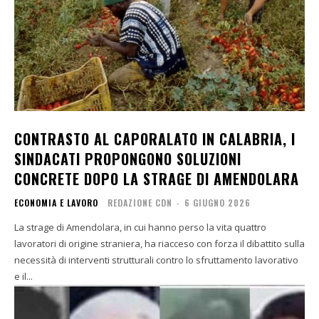
CONTRASTO AL CAPORALATO IN CALABRIA, I
SINDACATI PROPONGONO SOLUZIONI
CONCRETE DOPO LA STRAGE DI AMENDOLARA
ECONOMIA E LAVORO
REDAZIONE CDN
-
6 GIUGNO 2026
La strage di Amendolara, in cui hanno perso la vita quattro
lavoratori di origine straniera, ha riacceso con forza il dibattito sulla
necessità di interventi strutturali contro lo sfruttamento lavorativo
e il...