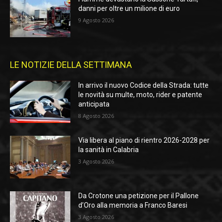
danni per oltre un milione di euro
9 Agosto 2026
LE NOTIZIE DELLA SETTIMANA
In arrivo il nuovo Codice della Strada: tutte
le novità su multe, moto, rider e patente
anticipata
8 Agosto 2026
Via libera al piano di rientro 2026-2028 per
la sanità in Calabria
3 Agosto 2026
Da Crotone una petizione per il Pallone
d’Oro alla memoria a Franco Baresi
3 Agosto 2026