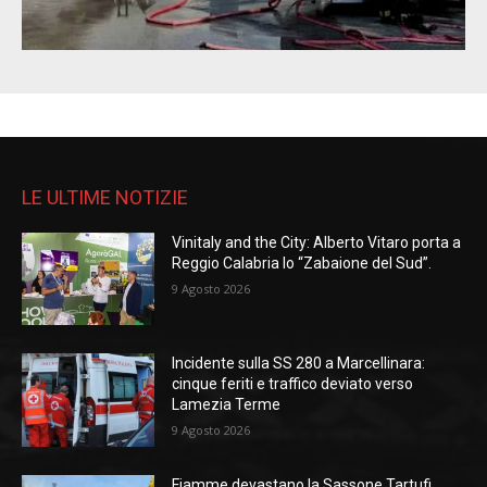
LE ULTIME NOTIZIE
Vinitaly and the City: Alberto Vitaro porta a
Reggio Calabria lo “Zabaione del Sud”.
9 Agosto 2026
Incidente sulla SS 280 a Marcellinara:
cinque feriti e traffico deviato verso
Lamezia Terme
9 Agosto 2026
Fiamme devastano la Sassone Tartufi,