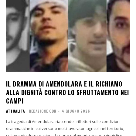
IL DRAMMA DI AMENDOLARA E IL RICHIAMO
ALLA DIGNITÀ CONTRO LO SFRUTTAMENTO NEI
CAMPI
ATTUALITÀ
REDAZIONE CDN
-
4 GIUGNO 2026
La tragedia di Amendolara riaccende i riflettori sulle condizioni
drammatiche in cui versano molti lavoratori agricoli nel territorio,
sollevando dure reazioni da parte del mondo associazionistico.