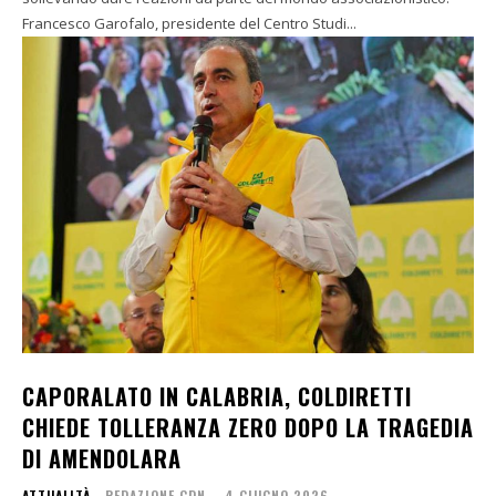
Francesco Garofalo, presidente del Centro Studi...
CAPORALATO IN CALABRIA, COLDIRETTI
CHIEDE TOLLERANZA ZERO DOPO LA TRAGEDIA
DI AMENDOLARA
ATTUALITÀ
REDAZIONE CDN
-
4 GIUGNO 2026