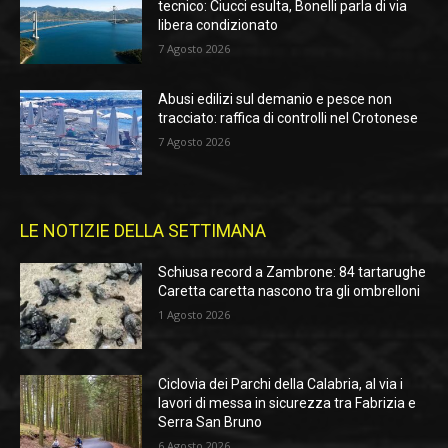
tecnico: Ciucci esulta, Bonelli parla di via
libera condizionato
7 Agosto 2026
Abusi edilizi sul demanio e pesce non
tracciato: raffica di controlli nel Crotonese
7 Agosto 2026
LE NOTIZIE DELLA SETTIMANA
Schiusa record a Zambrone: 84 tartarughe
Caretta caretta nascono tra gli ombrelloni
1 Agosto 2026
Ciclovia dei Parchi della Calabria, al via i
lavori di messa in sicurezza tra Fabrizia e
Serra San Bruno
6 Agosto 2026