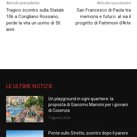
Articolo precedente
Articolo successivo
Tragico scontro sulla Statale
San Francesco di Paola tra
106 a Corigliano Rossano,
memoria e futuro: al via il
perde la vita un uomo di 50
progetto di Patrimoni d’Arte
anni
LE ULTIME NOTIZIE
Un playground in ogni quartiere: la
proposta di Giacomo Mancini per i giovani
di Cosenza
7 Agosto 2026
Ponte sullo Stretto, scontro dopo il parere