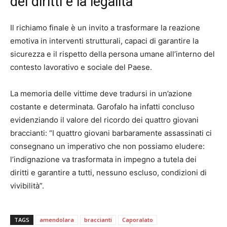
dei diritti e la legalità
Il richiamo finale è un invito a trasformare la reazione
emotiva in interventi strutturali, capaci di garantire la
sicurezza e il rispetto della persona umane all’interno del
contesto lavorativo e sociale del Paese.
La memoria delle vittime deve tradursi in un’azione
costante e determinata. Garofalo ha infatti concluso
evidenziando il valore del ricordo dei quattro giovani
braccianti: “I quattro giovani barbaramente assassinati ci
consegnano un imperativo che non possiamo eludere:
l’indignazione va trasformata in impegno a tutela dei
diritti e garantire a tutti, nessuno escluso, condizioni di
vivibilità”.
TAGS
amendolara
braccianti
Caporalato