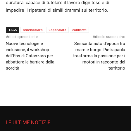
duratura, capace di tutelare il lavoro dignitoso e di
impedire il ripetersi di simili drammi sul territorio.
TAGS
amendolara
Caporalato
coldiretti
Articolo precedente
Articolo successivo
Nuove tecnologie e
Sessanta auto d’epoca tra
inclusione, il workshop
mare e borgo: Pietrapaola
dell’Ens di Catanzaro per
trasforma la passione per i
abbattere le barriere della
motori in racconto del
sordità
territorio
LE ULTIME NOTIZIE