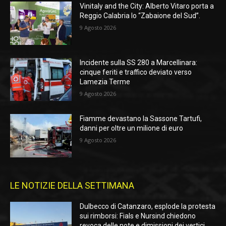
Vinitaly and the City: Alberto Vitaro porta a
Reggio Calabria lo “Zabaione del Sud”.
9 Agosto 2026
Incidente sulla SS 280 a Marcellinara:
cinque feriti e traffico deviato verso
Lamezia Terme
9 Agosto 2026
Fiamme devastano la Sassone Tartufi,
danni per oltre un milione di euro
9 Agosto 2026
LE NOTIZIE DELLA SETTIMANA
Dulbecco di Catanzaro, esplode la protesta
sui rimborsi: Fials e Nursind chiedono
revoca delle note e dimissioni dei vertici