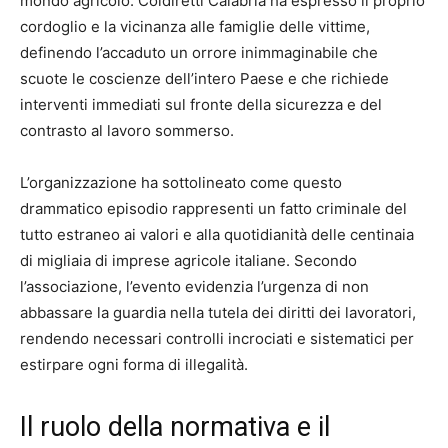
mondo agricolo. Coldiretti Calabria ha espresso il proprio
cordoglio e la vicinanza alle famiglie delle vittime,
definendo l’accaduto un orrore inimmaginabile che
scuote le coscienze dell’intero Paese e che richiede
interventi immediati sul fronte della sicurezza e del
contrasto al lavoro sommerso.
L’organizzazione ha sottolineato come questo
drammatico episodio rappresenti un fatto criminale del
tutto estraneo ai valori e alla quotidianità delle centinaia
di migliaia di imprese agricole italiane. Secondo
l’associazione, l’evento evidenzia l’urgenza di non
abbassare la guardia nella tutela dei diritti dei lavoratori,
rendendo necessari controlli incrociati e sistematici per
estirpare ogni forma di illegalità.
Il ruolo della normativa e il