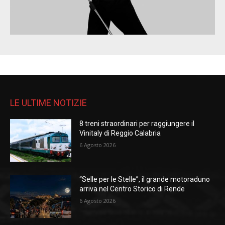
LE ULTIME NOTIZIE
8 treni straordinari per raggiungere il
Vinitaly di Reggio Calabria
6 Agosto 2026
“Selle per le Stelle”, il grande motoraduno
arriva nel Centro Storico di Rende
6 Agosto 2026