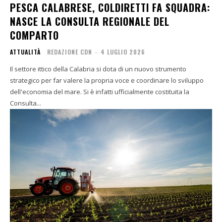
PESCA CALABRESE, COLDIRETTI FA SQUADRA:
NASCE LA CONSULTA REGIONALE DEL
COMPARTO
ATTUALITÀ
REDAZIONE CDN
-
4 LUGLIO 2026
Il settore ittico della Calabria si dota di un nuovo strumento
strategico per far valere la propria voce e coordinare lo sviluppo
dell'economia del mare. Si è infatti ufficialmente costituita la
Consulta...