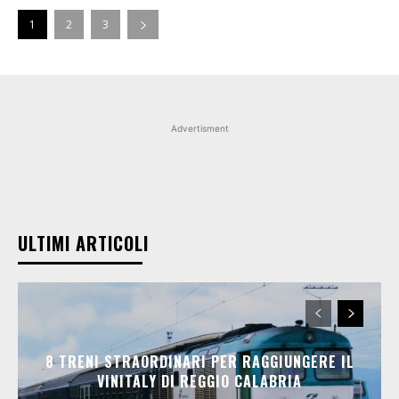
1
2
3
Advertisment
ULTIMI ARTICOLI
8 TRENI STRAORDINARI PER RAGGIUNGERE IL
VINITALY DI REGGIO CALABRIA