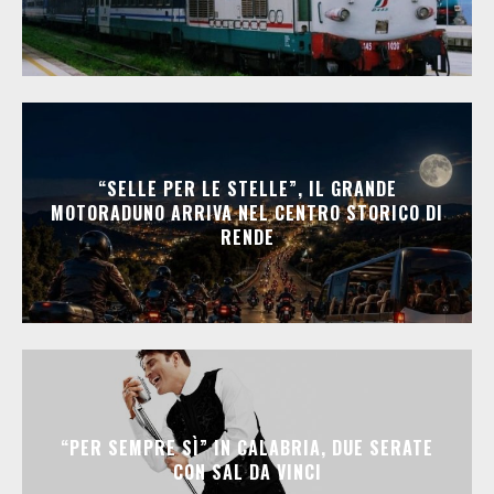
“SELLE PER LE STELLE”, IL GRANDE
MOTORADUNO ARRIVA NEL CENTRO STORICO DI
RENDE
“PER SEMPRE SÌ” IN CALABRIA, DUE SERATE
CON SAL DA VINCI