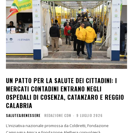
UN PATTO PER LA SALUTE DEI CITTADINI: I
MERCATI CONTADINI ENTRANO NEGLI
OSPEDALI DI COSENZA, CATANZARO E REGGIO
CALABRIA
SALUTE&BENESSERE
REDAZIONE CDN
-
9 LUGLIO 2026
L'iniziativa nazionale promossa da Coldiretti, Fondazione
Campagna Amica e Fondazione Aletheia coinvolgerà