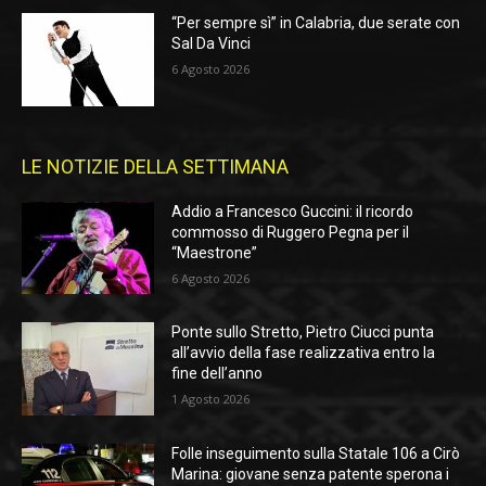
“Per sempre sì” in Calabria, due serate con
Sal Da Vinci
6 Agosto 2026
LE NOTIZIE DELLA SETTIMANA
Addio a Francesco Guccini: il ricordo
commosso di Ruggero Pegna per il
“Maestrone”
6 Agosto 2026
Ponte sullo Stretto, Pietro Ciucci punta
all’avvio della fase realizzativa entro la
fine dell’anno
1 Agosto 2026
Folle inseguimento sulla Statale 106 a Cirò
Marina: giovane senza patente sperona i