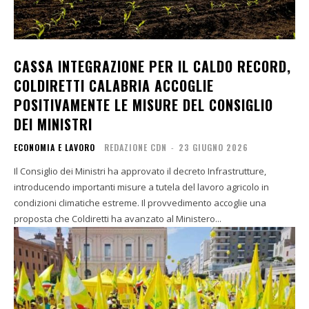
CASSA INTEGRAZIONE PER IL CALDO RECORD,
COLDIRETTI CALABRIA ACCOGLIE
POSITIVAMENTE LE MISURE DEL CONSIGLIO
DEI MINISTRI
ECONOMIA E LAVORO
REDAZIONE CDN
-
23 GIUGNO 2026
Il Consiglio dei Ministri ha approvato il decreto Infrastrutture,
introducendo importanti misure a tutela del lavoro agricolo in
condizioni climatiche estreme. Il provvedimento accoglie una
proposta che Coldiretti ha avanzato al Ministero...