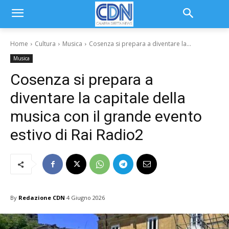
Home
Cultura
Musica
Cosenza si prepara a diventare la...
Musica
Cosenza si prepara a
diventare la capitale della
musica con il grande evento
estivo di Rai Radio2
By
Redazione CDN
4 Giugno 2026