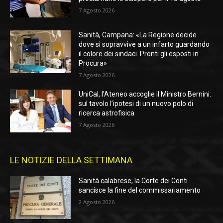
7 Agosto 2026
Sanità, Campana: «La Regione decide
dove si sopravvive a un infarto guardando
il colore dei sindaci. Pronti gli esposti in
Procura»
7 Agosto 2026
UniCal, l’Ateneo accoglie il Ministro Bernini:
sul tavolo l’ipotesi di un nuovo polo di
ricerca astrofisica
7 Agosto 2026
LE NOTIZIE DELLA SETTIMANA
Sanità calabrese, la Corte dei Conti
sancisce la fine del commissariamento
2 Agosto 2026