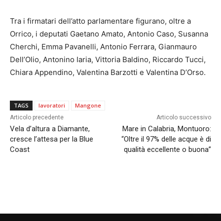
Tra i firmatari dell’atto parlamentare figurano, oltre a
Orrico, i deputati Gaetano Amato, Antonio Caso, Susanna
Cherchi, Emma Pavanelli, Antonio Ferrara, Gianmauro
Dell’Olio, Antonino Iaria, Vittoria Baldino, Riccardo Tucci,
Chiara Appendino, Valentina Barzotti e Valentina D’Orso.
TAGS
lavoratori
Mangone
Articolo precedente
Articolo successivo
Vela d’altura a Diamante,
Mare in Calabria, Montuoro:
cresce l’attesa per la Blue
“Oltre il 97% delle acque è di
Coast
qualità eccellente o buona”