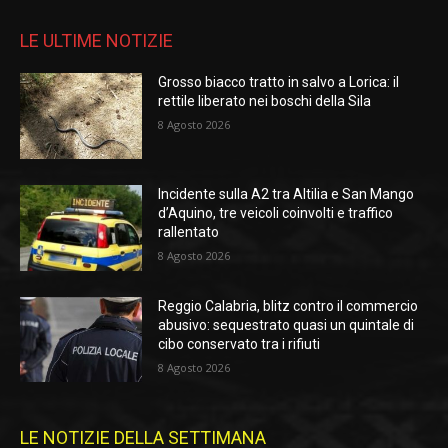
LE ULTIME NOTIZIE
Grosso biacco tratto in salvo a Lorica: il
rettile liberato nei boschi della Sila
8 Agosto 2026
Incidente sulla A2 tra Altilia e San Mango
d’Aquino, tre veicoli coinvolti e traffico
rallentato
8 Agosto 2026
Reggio Calabria, blitz contro il commercio
abusivo: sequestrato quasi un quintale di
cibo conservato tra i rifiuti
8 Agosto 2026
LE NOTIZIE DELLA SETTIMANA