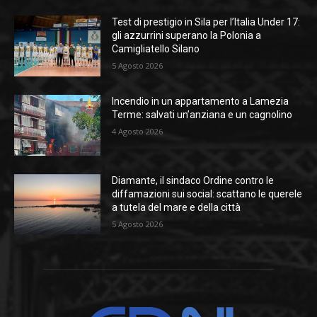
Test di prestigio in Sila per l’Italia Under 17:
gli azzurrini superano la Polonia a
Camigliatello Silano
5 Agosto 2026
Incendio in un appartamento a Lamezia
Terme: salvati un’anziana e un cagnolino
4 Agosto 2026
Diamante, il sindaco Ordine contro le
diffamazioni sui social: scattano le querele
a tutela del mare e della città
5 Agosto 2026