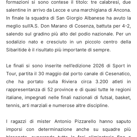
formazioni si sono contese il titolo: tre calabresi, due
salentine in arrivo da Lecce e una marchigiana di Ancona.
In finale la squadra di San Giorgio Albanese ha avuto la
meglio sull’A.S. Don Marano di Cosenza, battuta per 4-2,
salendo sul gradino più alto del podio nazionale. Per un
sodalizio nato e cresciuto in un piccolo centro della
Sibaritide è il risultato più importante di sempre.
Le finali si sono inserite nell’edizione 2026 di Sport in
Tour, partita il 30 maggio dal porto canale di Cesenatico,
che ha portato sulla Riviera circa 3.200 atleti in
rappresentanza di 52 province e di quasi tutte le regioni
italiane, impegnati nelle finali nazionali di futsal, basket,
tennis, arti marziali e numerose altre discipline.
I ragazzi di mister Antonio Pizzarello hanno saputo
imporsi con determinazione anche su squadre più