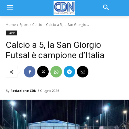
Home
Sport
Calcio
Calcio a 5, la San Giorgio...
Calcio
Calcio a 5, la San Giorgio
Futsal è campione d’Italia
By
Redazione CDN
5 Giugno 2026