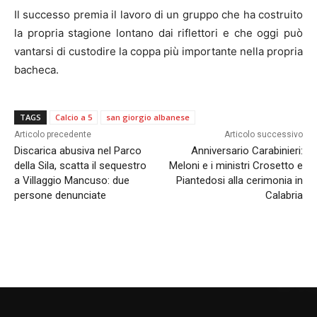
Il successo premia il lavoro di un gruppo che ha costruito
la propria stagione lontano dai riflettori e che oggi può
vantarsi di custodire la coppa più importante nella propria
bacheca.
TAGS
Calcio a 5
san giorgio albanese
Articolo precedente
Articolo successivo
Discarica abusiva nel Parco
Anniversario Carabinieri:
della Sila, scatta il sequestro
Meloni e i ministri Crosetto e
a Villaggio Mancuso: due
Piantedosi alla cerimonia in
persone denunciate
Calabria