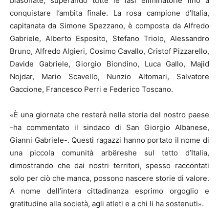
blasonate, superando tutte le fasi eliminatorie fino a
conquistare l’ambita finale. La rosa campione d’Italia,
capitanata da Simone Spezzano, è composta da Alfredo
Gabriele, Alberto Esposito, Stefano Triolo, Alessandro
Bruno, Alfredo Algieri, Cosimo Cavallo, Cristof Pizzarello,
Davide Gabriele, Giorgio Biondino, Luca Gallo, Majid
Nojdar, Mario Scavello, Nunzio Altomari, Salvatore
Gaccione, Francesco Perri e Federico Toscano.
È una giornata che resterà nella storia del nostro paese
«
-ha commentato il sindaco di San Giorgio Albanese,
Gianni Gabriele-. Questi ragazzi hanno portato il nome di
una piccola comunità arbëreshe sul tetto d’Italia,
dimostrando che dai nostri territori, spesso raccontati
solo per ciò che manca, possono nascere storie di valore.
A nome dell’intera cittadinanza esprimo orgoglio e
gratitudine alla società, agli atleti e a chi li ha sostenuti
.
»