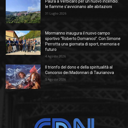
Paura a Verbicaro per un nuovo incendio:
le fiamme s’avvicinano alle abitazioni
31 Luglio 2026
Mormanno inaugura il nuovo campo
sportivo “Roberto Domanico”. Con Simone
Perrotta una giornata di sport, memoria e
futuro
4 Agosto 2026
Il trionfo del dono e della spiritualità al
Concorso dei Madonnari di Taurianova
5 Agosto 2026