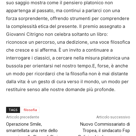
suo saggio mostra come il pensiero platonico non
appartenga al passato, ma continui a parlarci con una
forza sorprendente, offrendo strumenti per comprendere
la complessità etica del presente. Il premio assegnato a
Giovanni Citrigno non celebra soltanto un libro:
riconosce un percorso, una dedizione, una voce filosofica
che cresce e si afferma. È un invito a continuare a
interrogare i classici, a cercare nella misura platonica una
bussola per orientarsi nel nostro tempo.E, forse, è anche
un modo per ricordarci che la filosofia non è mai distante
dalla vita: è un gesto di cura verso il mondo, un modo per
restituire senso alle nostre domande più profonde.
TAGS
filosofia
Articolo precedente
Articolo successivo
Operazione Smile,
Nuovo Commissariato di
smantellata una rete dello
Tropea, il sindacato Fsp