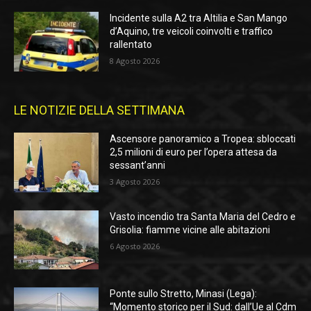
Incidente sulla A2 tra Altilia e San Mango
d’Aquino, tre veicoli coinvolti e traffico
rallentato
8 Agosto 2026
LE NOTIZIE DELLA SETTIMANA
Ascensore panoramico a Tropea: sbloccati
2,5 milioni di euro per l’opera attesa da
sessant’anni
3 Agosto 2026
Vasto incendio tra Santa Maria del Cedro e
Grisolia: fiamme vicine alle abitazioni
6 Agosto 2026
Ponte sullo Stretto, Minasi (Lega):
“Momento storico per il Sud: dall’Ue al Cdm