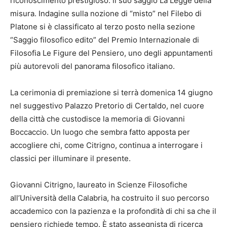
riconoscimento prestigioso: il suo saggio La Legge della
misura. Indagine sulla nozione di “misto” nel Filebo di
Platone si è classificato al terzo posto nella sezione
“Saggio filosofico edito” del Premio Internazionale di
Filosofia Le Figure del Pensiero, uno degli appuntamenti
più autorevoli del panorama filosofico italiano.
La cerimonia di premiazione si terrà domenica 14 giugno
nel suggestivo Palazzo Pretorio di Certaldo, nel cuore
della città che custodisce la memoria di Giovanni
Boccaccio. Un luogo che sembra fatto apposta per
accogliere chi, come Citrigno, continua a interrogare i
classici per illuminare il presente.
Giovanni Citrigno, laureato in Scienze Filosofiche
all’Università della Calabria, ha costruito il suo percorso
accademico con la pazienza e la profondità di chi sa che il
pensiero richiede tempo. È stato assegnista di ricerca