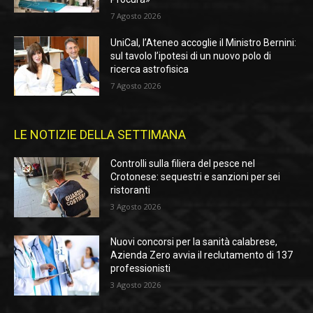
7 Agosto 2026
UniCal, l’Ateneo accoglie il Ministro Bernini:
sul tavolo l’ipotesi di un nuovo polo di
ricerca astrofisica
7 Agosto 2026
LE NOTIZIE DELLA SETTIMANA
Controlli sulla filiera del pesce nel
Crotonese: sequestri e sanzioni per sei
ristoranti
3 Agosto 2026
Nuovi concorsi per la sanità calabrese,
Azienda Zero avvia il reclutamento di 137
professionisti
3 Agosto 2026