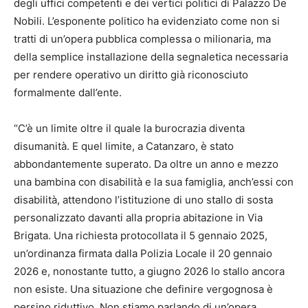
degli uffici competenti e dei vertici politici di Palazzo De
Nobili. L’esponente politico ha evidenziato come non si
tratti di un’opera pubblica complessa o milionaria, ma
della semplice installazione della segnaletica necessaria
per rendere operativo un diritto già riconosciuto
formalmente dall’ente.
“C’è un limite oltre il quale la burocrazia diventa
disumanità. E quel limite, a Catanzaro, è stato
abbondantemente superato. Da oltre un anno e mezzo
una bambina con disabilità e la sua famiglia, anch’essi con
disabilità, attendono l’istituzione di uno stallo di sosta
personalizzato davanti alla propria abitazione in Via
Brigata. Una richiesta protocollata il 5 gennaio 2025,
un’ordinanza firmata dalla Polizia Locale il 20 gennaio
2026 e, nonostante tutto, a giugno 2026 lo stallo ancora
non esiste. Una situazione che definire vergognosa è
persino riduttivo. Non stiamo parlando di un’opera