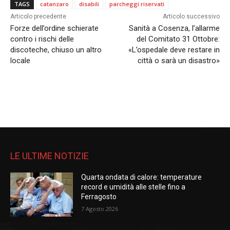
TAGS
catanzaro
disabili
parcheggi riservati
Articolo precedente
Articolo successivo
Forze dell’ordine schierate
Sanità a Cosenza, l’allarme
contro i rischi delle
del Comitato 31 Ottobre:
discoteche, chiuso un altro
«L’ospedale deve restare in
locale
città o sarà un disastro»
LE ULTIME NOTIZIE
Quarta ondata di calore: temperature
record e umidità alle stelle fino a
Ferragosto
7 Agosto 2026