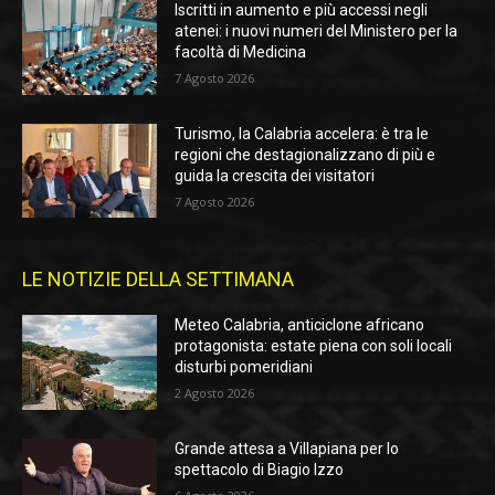
Iscritti in aumento e più accessi negli
atenei: i nuovi numeri del Ministero per la
facoltà di Medicina
7 Agosto 2026
Turismo, la Calabria accelera: è tra le
regioni che destagionalizzano di più e
guida la crescita dei visitatori
7 Agosto 2026
LE NOTIZIE DELLA SETTIMANA
Meteo Calabria, anticiclone africano
protagonista: estate piena con soli locali
disturbi pomeridiani
2 Agosto 2026
Grande attesa a Villapiana per lo
spettacolo di Biagio Izzo