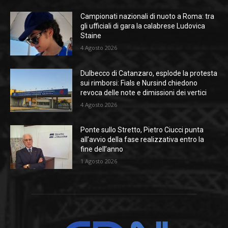
Campionati nazionali di nuoto a Roma: tra
gli ufficiali di gara la calabrese Ludovica
Staine
4 Agosto 2026
Dulbecco di Catanzaro, esplode la protesta
sui rimborsi: Fials e Nursind chiedono
revoca delle note e dimissioni dei vertici
4 Agosto 2026
Ponte sullo Stretto, Pietro Ciucci punta
all’avvio della fase realizzativa entro la
fine dell’anno
1 Agosto 2026