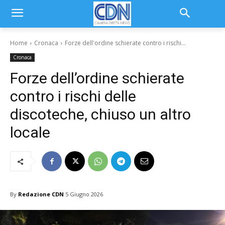
Home
Cronaca
Forze dell'ordine schierate contro i rischi...
Cronaca
Forze dell’ordine schierate
contro i rischi delle
discoteche, chiuso un altro
locale
By
Redazione CDN
5 Giugno 2026