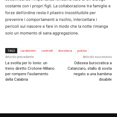
costante con i propri figli. La collaborazione tra famiglie e
forze dell’ordine resta il pilastro insostituibile per
prevenire i comportamenti a rischio, intercettare i
pericoli sul nascere e fare in modo che la notte rimanga
solo un momento di sana aggregazione.
TAGS
carabinieri
controlli
discoteca
polizia
Articolo precedente
Articolo successivo
La svolta per lo Ionio: un
Odissea burocratica a
treno diretto Crotone-Milano
Catanzaro, stallo di sosta
per rompere l’isolamento
negato a una bambina
della Calabria
disabile