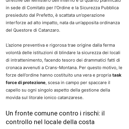
direttive del Ministero dell’Interno e di quanto pianificato
in sede di Comitato per l’Ordine e la Sicurezza Pubblica
presieduto dal Prefetto, è scattata un’operazione
interforze ad alto impatto, nata da un’apposita ordinanza
del Questore di Catanzaro.
L’azione preventiva e rigorosa trae origine dalla ferma
volontà delle istituzioni di blindare la sicurezza dei locali
di intrattenimento, facendo tesoro dei drammatici fatti di
cronaca avvenuti a Crans-Montana. Per questo motivo, le
forze dell’ordine hanno costituito una vera e propria
task
force di protezione
, scesa in campo per spaccare il
capello su ogni singolo aspetto della gestione della
movida sul litorale ionico catanzarese.
Un fronte comune contro i rischi: il
controllo nel locale della costa