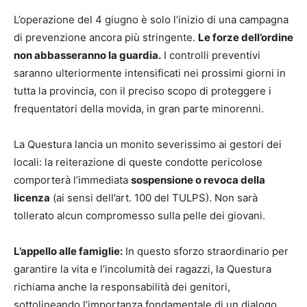
L’operazione del 4 giugno è solo l’inizio di una campagna
di prevenzione ancora più stringente.
Le forze dell’ordine
non abbasseranno la guardia.
I controlli preventivi
saranno ulteriormente intensificati nei prossimi giorni in
tutta la provincia, con il preciso scopo di proteggere i
frequentatori della movida, in gran parte minorenni.
La Questura lancia un monito severissimo ai gestori dei
locali: la reiterazione di queste condotte pericolose
comporterà l’immediata
sospensione o revoca della
licenza
(ai sensi dell’art. 100 del TULPS). Non sarà
tollerato alcun compromesso sulla pelle dei giovani.
L’appello alle famiglie:
In questo sforzo straordinario per
garantire la vita e l’incolumità dei ragazzi, la Questura
richiama anche la responsabilità dei genitori,
sottolineando l’importanza fondamentale di un dialogo