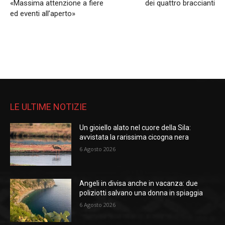
«Massima attenzione a fiere
dei quattro braccianti
ed eventi all’aperto»
LE ULTIME NOTIZIE
Un gioiello alato nel cuore della Sila:
avvistata la rarissima cicogna nera
6 Agosto 2026
Angeli in divisa anche in vacanza: due
poliziotti salvano una donna in spiaggia
6 Agosto 2026