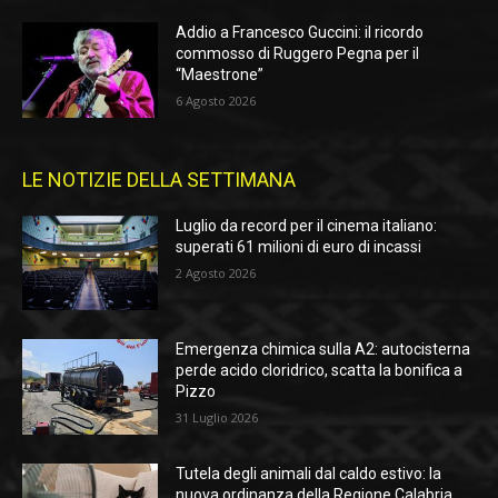
Addio a Francesco Guccini: il ricordo
commosso di Ruggero Pegna per il
“Maestrone”
6 Agosto 2026
LE NOTIZIE DELLA SETTIMANA
Luglio da record per il cinema italiano:
superati 61 milioni di euro di incassi
2 Agosto 2026
Emergenza chimica sulla A2: autocisterna
perde acido cloridrico, scatta la bonifica a
Pizzo
31 Luglio 2026
Tutela degli animali dal caldo estivo: la
nuova ordinanza della Regione Calabria