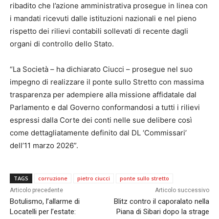
ribadito che l’azione amministrativa prosegue in linea con
i mandati ricevuti dalle istituzioni nazionali e nel pieno
rispetto dei rilievi contabili sollevati di recente dagli
organi di controllo dello Stato.
“La Società – ha dichiarato Ciucci – prosegue nel suo
impegno di realizzare il ponte sullo Stretto con massima
trasparenza per adempiere alla missione affidatale dal
Parlamento e dal Governo conformandosi a tutti i rilievi
espressi dalla Corte dei conti nelle sue delibere così
come dettagliatamente definito dal DL ‘Commissari’
dell’11 marzo 2026”.
TAGS
corruzione
pietro ciucci
ponte sullo stretto
Articolo precedente
Articolo successivo
Botulismo, l’allarme di
Blitz contro il caporalato nella
Locatelli per l’estate:
Piana di Sibari dopo la strage