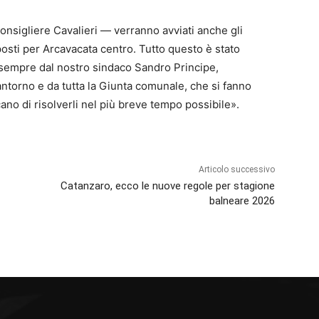
onsigliere Cavalieri — verranno avviati anche gli
posti per Arcavacata centro. Tutto questo è stato
a sempre dal nostro sindaco Sandro Principe,
Iantorno e da tutta la Giunta comunale, che si fanno
ano di risolverli nel più breve tempo possibile».
Articolo successivo
Catanzaro, ecco le nuove regole per stagione
balneare 2026