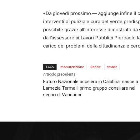
​«Da giovedì prossimo — aggiunge infine il c
interventi di pulizia e cura del verde predis
possibile grazie all’interesse dimostrato d
dall’assessore ai Lavori Pubblici Pierpaolo 
carico dei problemi della cittadinanza e cerc
TAGS
manutenzione
Rende
strade
Articolo precedente
Futuro Nazionale accelera in Calabria: nasce a
Lamezia Terme il primo gruppo consiliare nel
segno di Vannacci