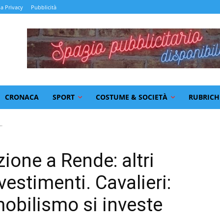
la Privacy
Pubblicità
CRONACA
SPORT
COSTUME & SOCIETÀ
RUBRICH
.
ione a Rende: altri
vestimenti. Cavalieri:
obilismo si investe