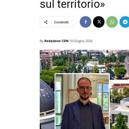
sul territorio»
Condividi
By
Redazione CDN
10 Giugno 2026