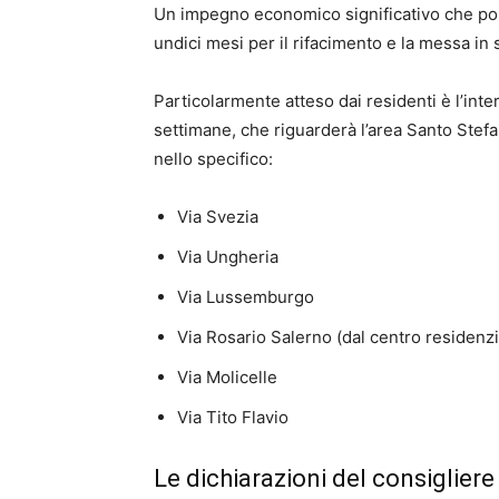
Un impegno economico significativo che port
undici mesi per il rifacimento e la messa in
​Particolarmente atteso dai residenti è l’inte
settimane, che riguarderà l’area Santo Stef
nello specifico:
​Via Svezia
​Via Ungheria
​Via Lussemburgo
​Via Rosario Salerno (dal centro residenzi
​Via Molicelle
​Via Tito Flavio
​Le dichiarazioni del consigliere