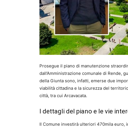
Prosegue il piano di manutenzione straordin
dall’Amministrazione comunale di Rende, gui
della Giunta sono, infatti, emerse due impor
viabilità cittadina e la sicurezza del territo
città, tra cui Arcavacata.
​I dettagli del piano e le vie int
​Il Comune investirà ulteriori 470mila euro, 