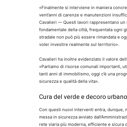
​«Finalmente si interviene in maniera concret
vent’anni di carenze e manutenzioni insuffic
Cavalieri — Questi lavori rappresentano un
fondamentale della città, frequentata ogni gi
stradale non può più essere rimandata e oggi
voler investire realmente sul territorio».
​Cavalieri ha inoltre evidenziato il valore d
«Parliamo di risorse comunali importanti, uti
tanti anni di immobilismo, oggi c’è una prog
sicurezza e qualità della vita».
​Cura del verde e decoro urban
​Con questi nuovi interventi entra, dunque, 
messa in sicurezza avviato dall’Amministrazi
rete viaria più moderna, efficiente e sicura 