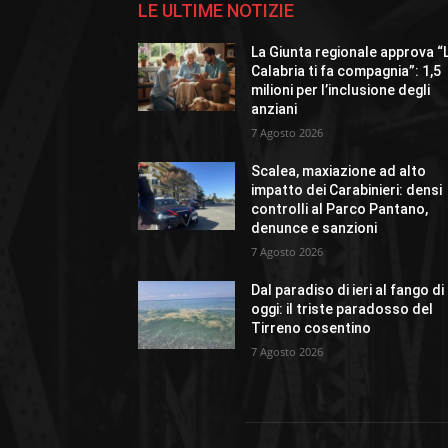
LE ULTIME NOTIZIE
La Giunta regionale approva “
Calabria ti fa compagnia”: 1,5
milioni per l’inclusione degli
anziani
7 Agosto 2026
Scalea, maxiazione ad alto
impatto dei Carabinieri: densi
controlli al Parco Pantano,
denunce e sanzioni
7 Agosto 2026
Dal paradiso di ieri al fango di
oggi: il triste paradosso del
Tirreno cosentino
7 Agosto 2026