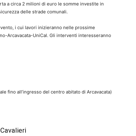
a a circa 2 milioni di euro le somme investite in
 sicurezza delle strade comunali.
rvento, i cui lavori inizieranno nelle prossime
ano-Arcavacata-UniCal. Gli interventi interesseranno
ale fino all’ingresso del centro abitato di Arcavacata)
 Cavalieri