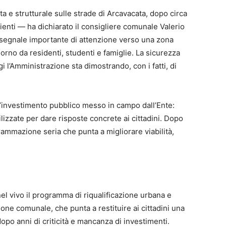
a e strutturale sulle strade di Arcavacata, dopo circa
ienti — ha dichiarato il consigliere comunale Valerio
 segnale importante di attenzione verso una zona
orno da residenti, studenti e famiglie. La sicurezza
 l’Amministrazione sta dimostrando, con i fatti, di
ell’investimento pubblico messo in campo dall’Ente:
lizzate per dare risposte concrete ai cittadini. Dopo
rammazione seria che punta a migliorare viabilità,
o
nel vivo il programma di riqualificazione urbana e
one comunale, che punta a restituire ai cittadini una
dopo anni di criticità e mancanza di investimenti.