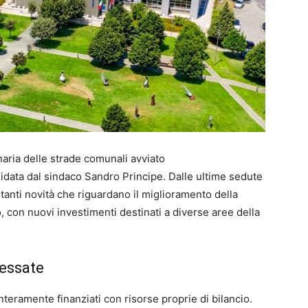
aria delle strade comunali avviato
data dal sindaco Sandro Principe. Dalle ultime sedute
tanti novità che riguardano il miglioramento della
rio, con nuovi investimenti destinati a diverse aree della
eressate
interamente finanziati con risorse proprie di bilancio.