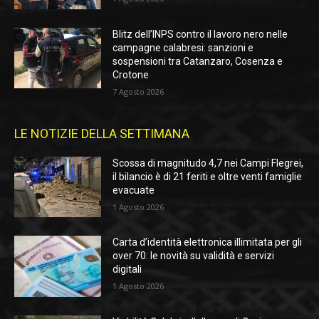
Blitz dell’INPS contro il lavoro nero nelle
campagne calabresi: sanzioni e
sospensioni tra Catanzaro, Cosenza e
Crotone
7 Agosto 2026
LE NOTIZIE DELLA SETTIMANA
Scossa di magnitudo 4,7 nei Campi Flegrei,
il bilancio è di 21 feriti e oltre venti famiglie
evacuate
1 Agosto 2026
Carta d’identità elettronica illimitata per gli
over 70: le novità su validità e servizi
digitali
1 Agosto 2026