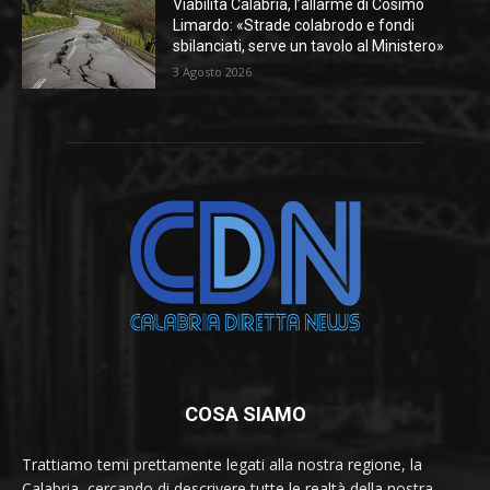
Viabilità Calabria, l’allarme di Cosimo
Limardo: «Strade colabrodo e fondi
sbilanciati, serve un tavolo al Ministero»
3 Agosto 2026
COSA SIAMO
Trattiamo temi prettamente legati alla nostra regione, la
Calabria, cercando di descrivere tutte le realtà della nostra