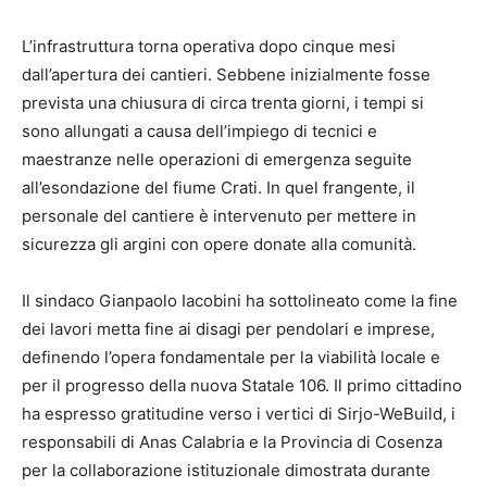
L’infrastruttura torna operativa dopo cinque mesi
dall’apertura dei cantieri.
Sebbene inizialmente fosse
prevista una chiusura di circa trenta giorni,
i tempi si
sono allungati a causa dell’impiego di tecnici e
maestranze nelle operazioni di emergenza seguite
all’esondazione del fiume Crati.
In quel frangente,
il
personale del cantiere è intervenuto per mettere in
sicurezza gli argini con opere donate alla comunità.
Il sindaco Gianpaolo Iacobini ha sottolineato come la fine
dei lavori metta fine ai disagi per pendolari e imprese,
definendo l’opera fondamentale per la viabilità locale e
per il progresso della nuova Statale 106.
Il primo cittadino
ha espresso gratitudine verso i vertici di Sirjo-WeBuild,
i
responsabili di Anas Calabria e la Provincia di Cosenza
per la collaborazione istituzionale dimostrata durante