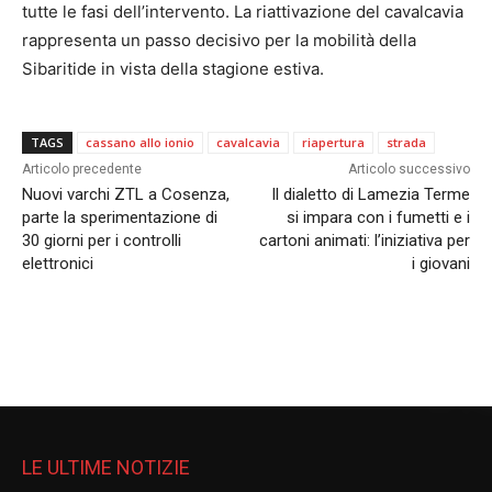
tutte le fasi dell’intervento.
La riattivazione del cavalcavia
rappresenta un passo decisivo per la mobilità della
Sibaritide in vista della stagione estiva.
TAGS
cassano allo ionio
cavalcavia
riapertura
strada
Articolo precedente
Articolo successivo
Nuovi varchi ZTL a Cosenza,
Il dialetto di Lamezia Terme
parte la sperimentazione di
si impara con i fumetti e i
30 giorni per i controlli
cartoni animati: l’iniziativa per
elettronici
i giovani
LE ULTIME NOTIZIE