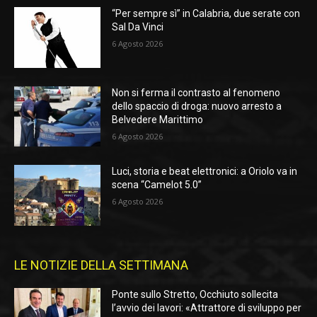
“Per sempre sì” in Calabria, due serate con
Sal Da Vinci
6 Agosto 2026
Non si ferma il contrasto al fenomeno
dello spaccio di droga: nuovo arresto a
Belvedere Marittimo
6 Agosto 2026
Luci, storia e beat elettronici: a Oriolo va in
scena “Camelot 5.0”
6 Agosto 2026
LE NOTIZIE DELLA SETTIMANA
Ponte sullo Stretto, Occhiuto sollecita
l’avvio dei lavori: «Attrattore di sviluppo per