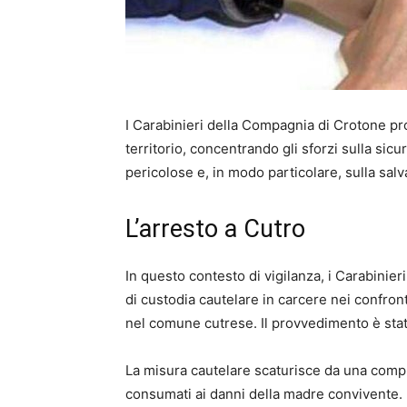
I Carabinieri della Compagnia di Crotone pro
territorio, concentrando gli sforzi sulla sic
pericolose e, in modo particolare, sulla salv
L’arresto a Cutro
In questo contesto di vigilanza, i Carabinie
di custodia cautelare in carcere nei confron
nel comune cutrese. Il provvedimento è stato
La misura cautelare scaturisce da una compl
consumati ai danni della madre convivente. I