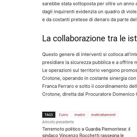
sarebbe stata sottoposta per oltre un anno 
dagli inquirenti evidenzia un quadro di vio
e da costanti pretese di denaro da parte del 
La collaborazione tra le ist
Questo genere di interventi si colloca all’i
presidiare la sicurezza pubblica e a offrire
Le operazioni sul territorio vengono promos
Crotone, operando in costante sinergia con l
Franca Ferraro e sotto il coordinamento dell
Crotone, diretta dal Procuratore Domenico 
TAGS
Cutro
madre
maltrattamenti
Articolo precedente
Terremoto politico a Guardia Piemontese: il
sindaco Vincenzo Rocchetti rassegna le