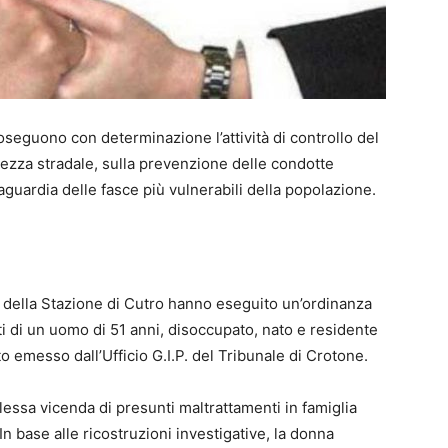
seguono con determinazione l’attività di controllo del
urezza stradale, sulla prevenzione delle condotte
aguardia delle fasce più vulnerabili della popolazione.
ri della Stazione di Cutro hanno eseguito un’ordinanza
ti di un uomo di 51 anni, disoccupato, nato e residente
 emesso dall’Ufficio G.I.P. del Tribunale di Crotone.
essa vicenda di presunti maltrattamenti in famiglia
n base alle ricostruzioni investigative, la donna