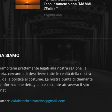
l’appuntamento con “Mó Vidi
L’Eclissi”
5 Agosto 2026
SA SIAMO
tiamo temi prettamente legati alla nostra regione, la
bria, cercando di descrivere tutte le realtà della nostra
a, dalla politica al costume. La nostra punta di diamante
'informazione dettagliata e costante attraverso il sito
rnet
attaci:
calabriadirettanews@gmail.com