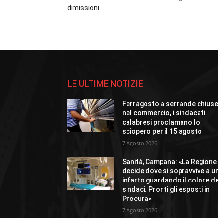
dimissioni
LE ULTIME NOTIZIE
Ferragosto a serrande chius
nel commercio, i sindacati
calabresi proclamano lo
sciopero per il 15 agosto
7 Agosto 2026
Sanità, Campana: «La Regione
decide dove si sopravvive a u
infarto guardando il colore de
sindaci. Pronti gli esposti in
Procura»
7 Agosto 2026