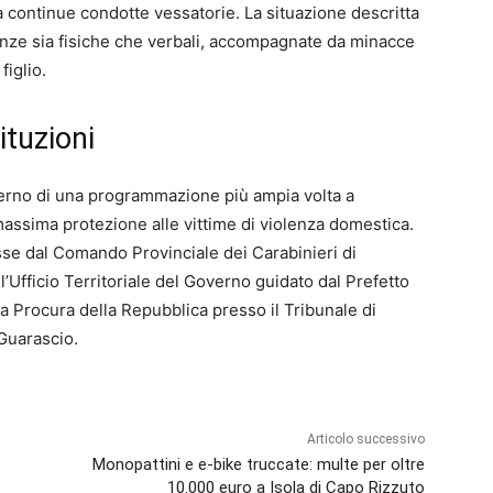
a continue condotte vessatorie. La situazione descritta
lenze sia fisiche che verbali, accompagnate da minacce
figlio.
ituzioni
nterno di una programmazione più ampia volta a
 massima protezione alle vittime di violenza domestica.
se dal Comando Provinciale dei Carabinieri di
’Ufficio Territoriale del Governo guidato dal Prefetto
a Procura della Repubblica presso il Tribunale di
Guarascio.
Articolo successivo
Monopattini e e-bike truccate: multe per oltre
10.000 euro a Isola di Capo Rizzuto