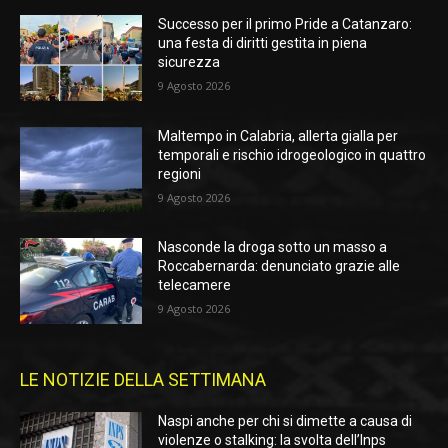
Successo per il primo Pride a Catanzaro:
una festa di diritti gestita in piena
sicurezza
9 Agosto 2026
Maltempo in Calabria, allerta gialla per
temporali e rischio idrogeologico in quattro
regioni
9 Agosto 2026
Nasconde la droga sotto un masso a
Roccabernarda: denunciato grazie alle
telecamere
9 Agosto 2026
LE NOTIZIE DELLA SETTIMANA
Naspi anche per chi si dimette a causa di
violenze o stalking: la svolta dell’Inps