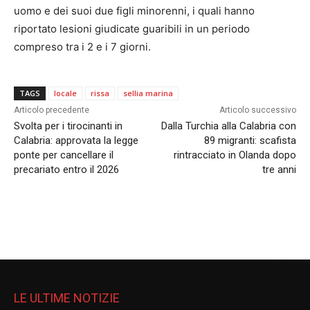
uomo e dei suoi due figli minorenni, i quali hanno
riportato lesioni giudicate guaribili in un periodo
compreso tra i 2 e i 7 giorni.
TAGS
locale
rissa
sellia marina
Articolo precedente
Articolo successivo
Svolta per i tirocinanti in
Dalla Turchia alla Calabria con
Calabria: approvata la legge
89 migranti: scafista
ponte per cancellare il
rintracciato in Olanda dopo
precariato entro il 2026
tre anni
LE ULTIME NOTIZIE