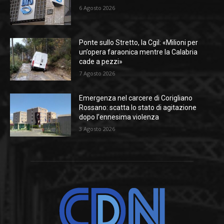
6 Agosto 2026
Ponte sullo Stretto, la Cgil: «Milioni per
un’opera faraonica mentre la Calabria
cade a pezzi»
7 Agosto 2026
Emergenza nel carcere di Corigliano
Rossano: scatta lo stato di agitazione
dopo l’ennesima violenza
3 Agosto 2026