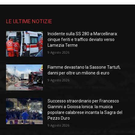
LE ULTIME NOTIZIE
Incidente sulla SS 280 a Marcellinara:
cinque feriti e traffico deviato verso
Lamezia Terme
9 Agosto 2026
Fiamme devastano la Sassone Tartufi,
danni per oltre un milione di euro
9 Agosto 2026
Successo straordinario per Francesco
Giannini a Gioiosa Ionica: la musica
popolare calabrese incanta la Sagra del
Pezzo Duro
9 Agosto 2026