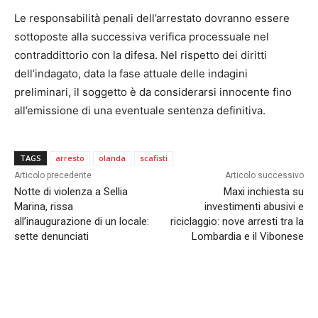
Le responsabilità penali dell’arrestato dovranno essere
sottoposte alla successiva verifica processuale nel
contraddittorio con la difesa. Nel rispetto dei diritti
dell’indagato, data la fase attuale delle indagini
preliminari, il soggetto è da considerarsi innocente fino
all’emissione di una eventuale sentenza definitiva.
TAGS
arresto
olanda
scafisti
Articolo precedente
Articolo successivo
Notte di violenza a Sellia
Maxi inchiesta su
Marina, rissa
investimenti abusivi e
all’inaugurazione di un locale:
riciclaggio: nove arresti tra la
sette denunciati
Lombardia e il Vibonese