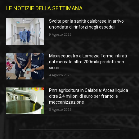
LE NOTIZIE DELLA SETTIMANA
Svolta per la sanità calabrese: in arrivo
un’ondata di rinforzi negli ospedali
9 Agosto 2026
Maxisequestro a Lamezia Terme: ritirati
dal mercato oltre 200mila prodotti non
sicuri
4 Agosto 2026
Pnrr agricoltura in Calabria: Arcea liquida
oltre 2,4 milioni di euro per frantoi e
meccanizzazione
5 Agosto 2026