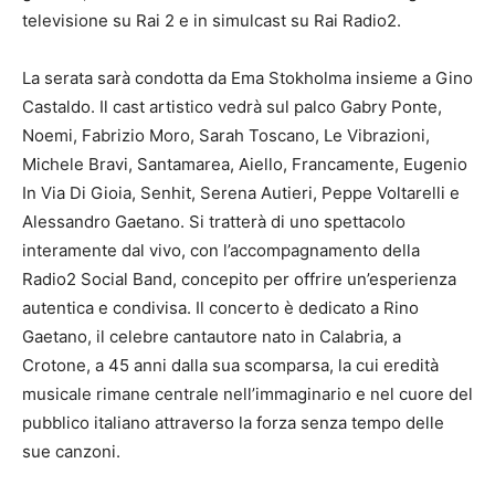
televisione su Rai 2 e in simulcast su Rai Radio2.
La serata sarà condotta da Ema Stokholma insieme a Gino
Castaldo. Il cast artistico vedrà sul palco Gabry Ponte,
Noemi, Fabrizio Moro, Sarah Toscano, Le Vibrazioni,
Michele Bravi, Santamarea, Aiello, Francamente, Eugenio
In Via Di Gioia, Senhit, Serena Autieri, Peppe Voltarelli e
Alessandro Gaetano. Si tratterà di uno spettacolo
interamente dal vivo, con l’accompagnamento della
Radio2 Social Band, concepito per offrire un’esperienza
autentica e condivisa. Il concerto è dedicato a Rino
Gaetano, il celebre cantautore nato in Calabria, a
Crotone, a 45 anni dalla sua scomparsa, la cui eredità
musicale rimane centrale nell’immaginario e nel cuore del
pubblico italiano attraverso la forza senza tempo delle
sue canzoni.