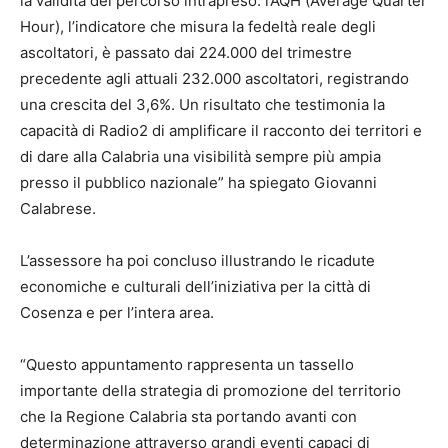
la validità del percorso intrapreso: l’AQH (Average Quarter
Hour), l’indicatore che misura la fedeltà reale degli
ascoltatori, è passato dai 224.000 del trimestre
precedente agli attuali 232.000 ascoltatori, registrando
una crescita del 3,6%. Un risultato che testimonia la
capacità di Radio2 di amplificare il racconto dei territori e
di dare alla Calabria una visibilità sempre più ampia
presso il pubblico nazionale” ha spiegato Giovanni
Calabrese.
L’assessore ha poi concluso illustrando le ricadute
economiche e culturali dell’iniziativa per la città di
Cosenza e per l’intera area.
“Questo appuntamento rappresenta un tassello
importante della strategia di promozione del territorio
che la Regione Calabria sta portando avanti con
determinazione attraverso grandi eventi capaci di