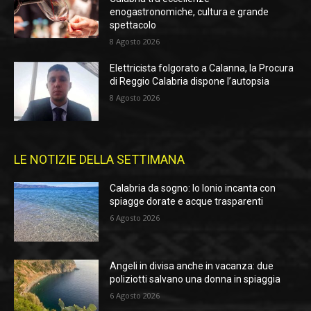
enogastronomiche, cultura e grande
spettacolo
8 Agosto 2026
Elettricista folgorato a Calanna, la Procura
di Reggio Calabria dispone l’autopsia
8 Agosto 2026
LE NOTIZIE DELLA SETTIMANA
Calabria da sogno: lo Ionio incanta con
spiagge dorate e acque trasparenti
6 Agosto 2026
Angeli in divisa anche in vacanza: due
poliziotti salvano una donna in spiaggia
6 Agosto 2026