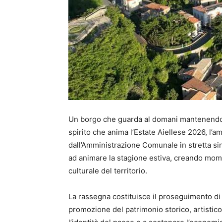
Un borgo che guarda al domani mantenendo s
spirito che anima l’Estate Aiellese 2026, l’a
dall’Amministrazione Comunale in stretta siner
ad animare la stagione estiva, creando mo
culturale del territorio.
La rassegna costituisce il proseguimento di 
promozione del patrimonio storico, artistico