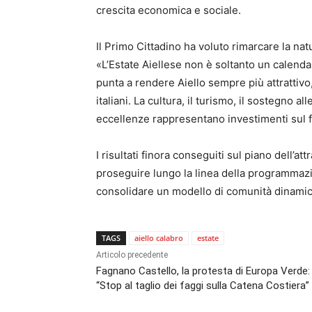
crescita economica e sociale.
Il Primo Cittadino ha voluto rimarcare la na
«L’Estate Aiellese non è soltanto un calendari
punta a rendere Aiello sempre più attrattivo
italiani. La cultura, il turismo, il sostegno a
eccellenze rappresentano investimenti sul f
I risultati finora conseguiti sul piano dell’at
proseguire lungo la linea della programmazio
consolidare un modello di comunità dinamica 
TAGS
aiello calabro
estate
Articolo precedente
Fagnano Castello, la protesta di Europa Verde:
“Stop al taglio dei faggi sulla Catena Costiera”