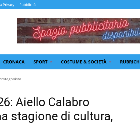
la Privacy
Pubblicità
CRONACA
SPORT
COSTUME & SOCIETÀ
RUBRICH
protagonista...
26: Aiello Calabro
a stagione di cultura,