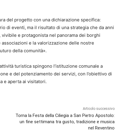
tura del progetto con una dichiarazione specifica:
o di eventi, ma il risultato di una strategia che da anni
, vivibile e protagonista nel panorama dei borghi
lle associazioni e la valorizzazione delle nostre
uturo della comunità».
trattività turistica spingono l’istituzione comunale a
ne e del potenziamento dei servizi, con l’obiettivo di
e aperta ai visitatori.
Articolo successivo
Torna la Festa della Ciliegia a San Pietro Apostolo:
un fine settimana tra gusto, tradizione e musica
nel Reventino