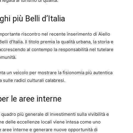
 legata al turismo di qualità.
hi più Belli d’Italia
importante riscontro nel recente inserimento di Aiello
li d’Italia. Il titolo premia la qualità urbana, la storia e
 accrescendo al contempo la responsabilità nel tutelare
omunità.
nta un veicolo per mostrare la fisionomia più autentica
 sulle radici culturali calabresi.
per le aree interne
quadro più generale di investimenti sulla vivibilità e
ne delle eccellenze locali viene intesa come uno
e aree interne e generare nuove opportunità di