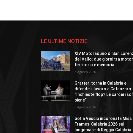
LE ULTIME NOTIZIE
XIV Motoraduno di San Loren
del Vallo: due giorni tra motor
territorio e memoria
8 Agosto 2026
Gratteri torna in Calabria e
difende il lavoro a Catanzaro:
“Inchieste flop? Le carceri so
piene”
8 Agosto 2026
Sofia Vescio incoronata Miss
Framesi Calabria 2026 sul
lungomare di Reggio Calabria