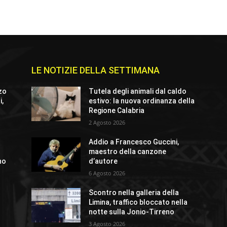
LE NOTIZIE DELLA SETTIMANA
zo
Tutela degli animali dal caldo
i,
estivo: la nuova ordinanza della
Regione Calabria
2 Agosto 2026
Addio a Francesco Guccini,
maestro della canzone
no
d’autore
6 Agosto 2026
Scontro nella galleria della
Limina, traffico bloccato nella
notte sulla Jonio-Tirreno
3 Agosto 2026