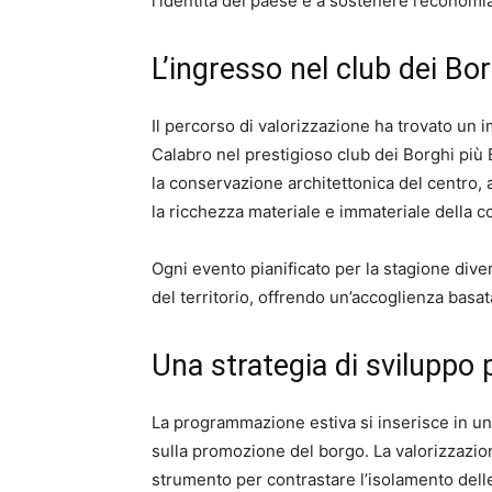
l’identità del paese e a sostenere l’economia
L’ingresso nel club dei Borg
Il percorso di valorizzazione ha trovato un 
Calabro nel prestigioso club dei Borghi più Bel
la conservazione architettonica del centro,
la ricchezza materiale e immateriale della c
Ogni evento pianificato per la stagione dive
del territorio, offrendo un’accoglienza basata
Una strategia di sviluppo 
La programmazione estiva si inserisce in un 
sulla promozione del borgo. La valorizzazio
strumento per contrastare l’isolamento dell