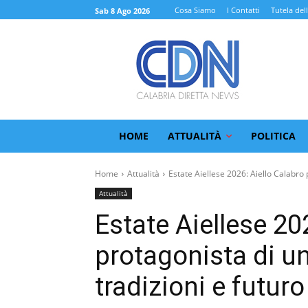
Cosa Siamo
I Contatti
Tutela del
Sab 8 Ago 2026
HOME
ATTUALITÀ
POLITICA
Home
Attualità
Estate Aiellese 2026: Aiello Calabro 
Attualità
Estate Aiellese 20
protagonista di un
tradizioni e futuro