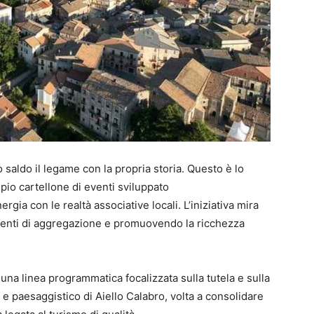
aldo il legame con la propria storia. Questo è lo
mpio cartellone di eventi sviluppato
gia con le realtà associative locali. L’iniziativa mira
menti di aggregazione e promuovendo la ricchezza
una linea programmatica focalizzata sulla tutela e sulla
 e paesaggistico di Aiello Calabro, volta a consolidare