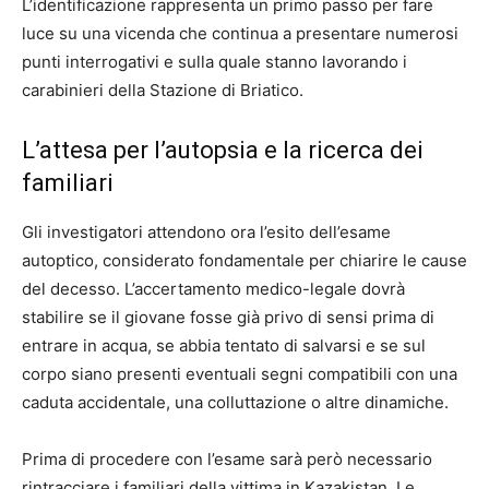
L’identificazione rappresenta un primo passo per fare
luce su una vicenda che continua a presentare numerosi
punti interrogativi e sulla quale stanno lavorando i
carabinieri della Stazione di Briatico.
L’attesa per l’autopsia e la ricerca dei
familiari
Gli investigatori attendono ora l’esito dell’esame
autoptico, considerato fondamentale per chiarire le cause
del decesso. L’accertamento medico-legale dovrà
stabilire se il giovane fosse già privo di sensi prima di
entrare in acqua, se abbia tentato di salvarsi e se sul
corpo siano presenti eventuali segni compatibili con una
caduta accidentale, una colluttazione o altre dinamiche.
Prima di procedere con l’esame sarà però necessario
rintracciare i familiari della vittima in Kazakistan. Le