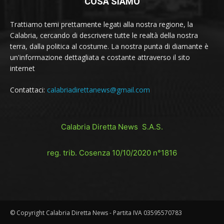
COSA SIAMO
Trattiamo temi prettamente legati alla nostra regione, la
Calabria, cercando di descrivere tutte le realtà della nostra
terra, dalla politica al costume. La nostra punta di diamante è
un'informazione dettagliata e costante attraverso il sito
internet
Contattaci:
calabriadirettanews@gmail.com
Calabria Diretta News S.A.S.
reg. trib. Cosenza 10/10/2020 n°1816
© Copyright Calabria Diretta News - Partita IVA 03595570783