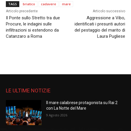
TAGS
briatico
cadavere
mare
Articolo precedente
Articolo successivo
Il Ponte sullo Stretto tra due
Aggressione a Vibo,
Procure, le indagini sulle
identificati i presunti autori
infiltrazioni si estendono da
del pestaggio del marito di
Catanzaro a Roma
Laura Pugliese
LE ULTIME NOTIZIE
Il mare calabrese protagonista su Rai 2
con La Notte del Mare
9 Agosto 2026