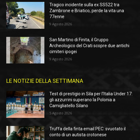
Tragico incidente sulla ex SS522 tra
Zambrone e Briatico, perde la vita una
77enne
9 Agosto 2026
San Martino di Finita, il Gruppo
Archeologico del Crati scopre due antichi
cimiteri ipogei
9 Agosto 2026
LE NOTIZIE DELLA SETTIMANA
Test di prestigio in Sila per l’Italia Under 17:
gli azzurrini superano la Polonia a
Camigliatello Silano
5 Agosto 2026
Truffa della finta email PEC: svuotato il
conto di un autista crotonese