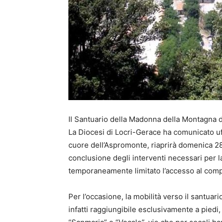
Il Santuario della Madonna della Montagna d
La Diocesi di Locri-Gerace ha comunicato uff
cuore dell’Aspromonte, riaprirà domenica 28
conclusione degli interventi necessari per 
temporaneamente limitato l’accesso al com
Per l’occasione, la mobilità verso il santuar
infatti raggiungibile esclusivamente a piedi,