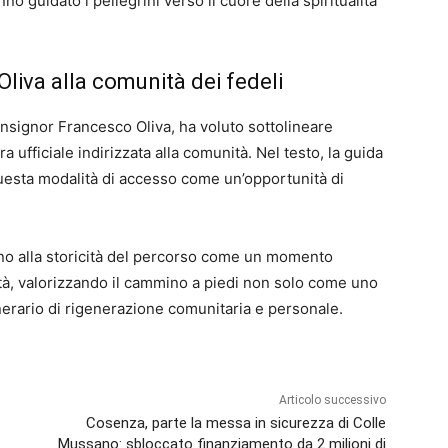
o guidato i pellegrini verso il cuore della spiritualità
Oliva alla comunità dei fedeli
onsignor Francesco Oliva, ha voluto sottolineare
a ufficiale indirizzata alla comunità. Nel testo, la guida
 questa modalità di accesso come un’opportunità di
orno alla storicità del percorso come un momento
alità, valorizzando il cammino a piedi non solo come uno
nerario di rigenerazione comunitaria e personale.
Articolo successivo
Cosenza, parte la messa in sicurezza di Colle
Mussano: sbloccato finanziamento da 2 milioni di