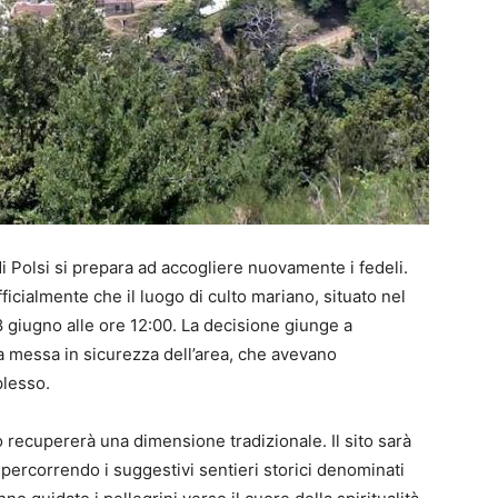
i Polsi si prepara ad accogliere nuovamente i fedeli.
icialmente che il luogo di culto mariano, situato nel
 giugno alle ore 12:00. La decisione giunge a
la messa in sicurezza dell’area, che avevano
plesso.
io recupererà una dimensione tradizionale. Il sito sarà
 percorrendo i suggestivi sentieri storici denominati