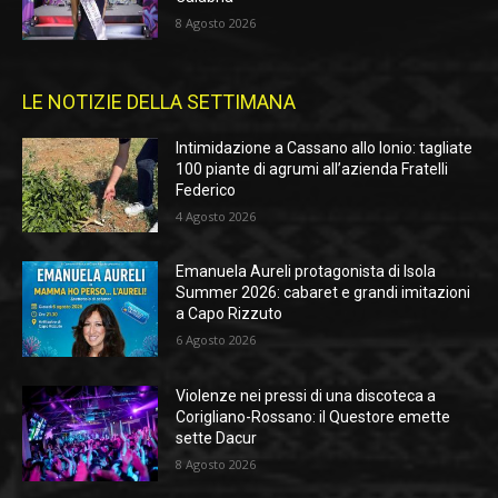
8 Agosto 2026
LE NOTIZIE DELLA SETTIMANA
Intimidazione a Cassano allo Ionio: tagliate
100 piante di agrumi all’azienda Fratelli
Federico
4 Agosto 2026
Emanuela Aureli protagonista di Isola
Summer 2026: cabaret e grandi imitazioni
a Capo Rizzuto
6 Agosto 2026
Violenze nei pressi di una discoteca a
Corigliano-Rossano: il Questore emette
sette Dacur
8 Agosto 2026