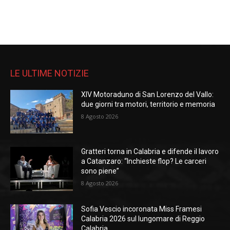
LE ULTIME NOTIZIE
XIV Motoraduno di San Lorenzo del Vallo:
due giorni tra motori, territorio e memoria
8 Agosto 2026
Gratteri torna in Calabria e difende il lavoro
a Catanzaro: “Inchieste flop? Le carceri
sono piene”
8 Agosto 2026
Sofia Vescio incoronata Miss Framesi
Calabria 2026 sul lungomare di Reggio
Calabria