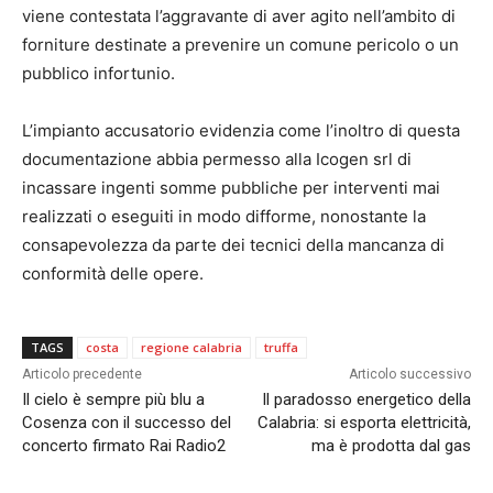
viene contestata l’aggravante di aver agito nell’ambito di
forniture destinate a prevenire un comune pericolo o un
pubblico infortunio.
L’impianto accusatorio evidenzia come l’inoltro di questa
documentazione abbia permesso alla Icogen srl di
incassare ingenti somme pubbliche per interventi mai
realizzati o eseguiti in modo difforme, nonostante la
consapevolezza da parte dei tecnici della mancanza di
conformità delle opere.
TAGS
costa
regione calabria
truffa
Articolo precedente
Articolo successivo
Il cielo è sempre più blu a
Il paradosso energetico della
Cosenza con il successo del
Calabria: si esporta elettricità,
concerto firmato Rai Radio2
ma è prodotta dal gas