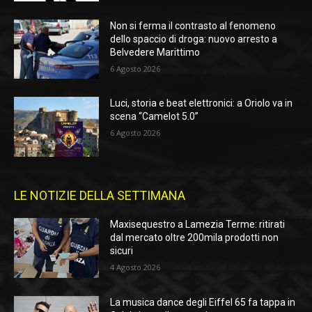
Non si ferma il contrasto al fenomeno
dello spaccio di droga: nuovo arresto a
Belvedere Marittimo
6 Agosto 2026
Luci, storia e beat elettronici: a Oriolo va in
scena “Camelot 5.0”
6 Agosto 2026
LE NOTIZIE DELLA SETTIMANA
Maxisequestro a Lamezia Terme: ritirati
dal mercato oltre 200mila prodotti non
sicuri
4 Agosto 2026
La musica dance degli Eiffel 65 fa tappa in