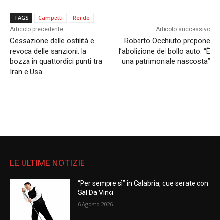
TAGS
Campetti
Rende
Articolo precedente
Articolo successivo
Cessazione delle ostilità e
Roberto Occhiuto propone
revoca delle sanzioni: la
l’abolizione del bollo auto: “È
bozza in quattordici punti tra
una patrimoniale nascosta”
Iran e Usa
LE ULTIME NOTIZIE
“Per sempre sì” in Calabria, due serate con
Sal Da Vinci
6 Agosto 2026