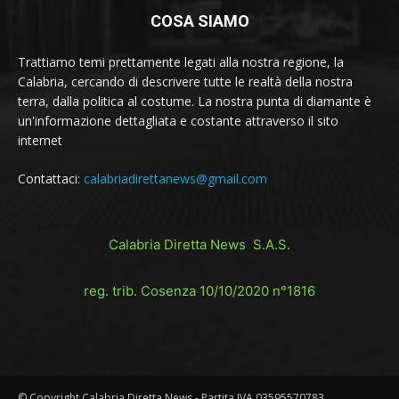
COSA SIAMO
Trattiamo temi prettamente legati alla nostra regione, la
Calabria, cercando di descrivere tutte le realtà della nostra
terra, dalla politica al costume. La nostra punta di diamante è
un'informazione dettagliata e costante attraverso il sito
internet
Contattaci:
calabriadirettanews@gmail.com
Calabria Diretta News S.A.S.
reg. trib. Cosenza 10/10/2020 n°1816
© Copyright Calabria Diretta News - Partita IVA 03595570783