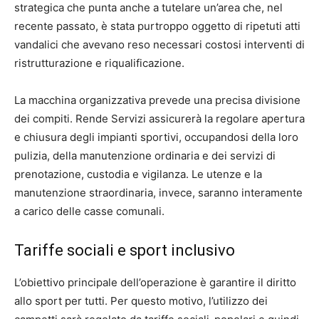
strategica che punta anche a tutelare un’area che, nel
recente passato, è stata purtroppo oggetto di ripetuti atti
vandalici che avevano reso necessari costosi interventi di
ristrutturazione e riqualificazione.
La macchina organizzativa prevede una precisa divisione
dei compiti. Rende Servizi assicurerà la regolare apertura
e chiusura degli impianti sportivi, occupandosi della loro
pulizia, della manutenzione ordinaria e dei servizi di
prenotazione, custodia e vigilanza. Le utenze e la
manutenzione straordinaria, invece, saranno interamente
a carico delle casse comunali.
Tariffe sociali e sport inclusivo
L’obiettivo principale dell’operazione è garantire il diritto
allo sport per tutti. Per questo motivo, l’utilizzo dei