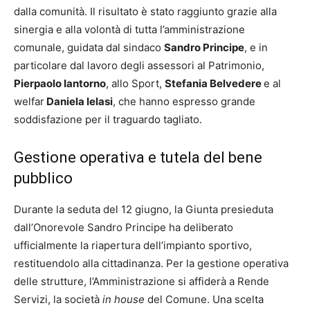
dalla comunità. Il risultato è stato raggiunto grazie alla
sinergia e alla volontà di tutta l’amministrazione
comunale, guidata dal sindaco
Sandro Principe
, e in
particolare dal lavoro degli assessori al Patrimonio,
Pierpaolo Iantorno
, allo Sport,
Stefania Belvedere
e al
welfar
Daniela Ielasi
, che hanno espresso grande
soddisfazione per il traguardo tagliato.
Gestione operativa e tutela del bene
pubblico
Durante la seduta del 12 giugno, la Giunta presieduta
dall’Onorevole Sandro Principe ha deliberato
ufficialmente la riapertura dell’impianto sportivo,
restituendolo alla cittadinanza. Per la gestione operativa
delle strutture, l’Amministrazione si affiderà a Rende
Servizi, la società
in house
del Comune. Una scelta