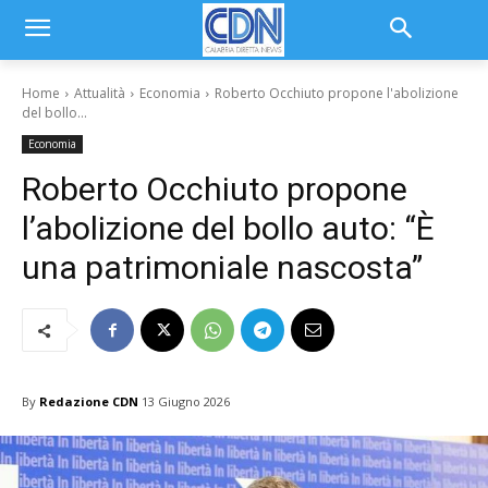
Home
Attualità
Economia
Roberto Occhiuto propone l'abolizione
del bollo...
Economia
Roberto Occhiuto propone
l’abolizione del bollo auto: “È
una patrimoniale nascosta”
By
Redazione CDN
13 Giugno 2026