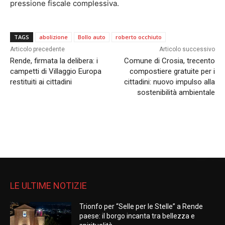
pressione fiscale complessiva.
TAGS
abolizione
Bollo auto
roberto occhiuto
Articolo precedente
Articolo successivo
Rende, firmata la delibera: i
Comune di Crosia, trecento
campetti di Villaggio Europa
compostiere gratuite per i
restituiti ai cittadini
cittadini: nuovo impulso alla
sostenibilità ambientale
LE ULTIME NOTIZIE
Trionfo per “Selle per le Stelle” a Rende
paese: il borgo incanta tra bellezza e