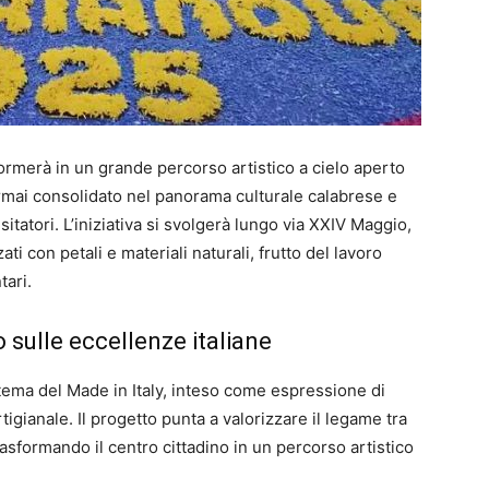
ormerà in un grande percorso artistico a cielo aperto
 ormai consolidato nel panorama culturale calabrese e
itatori. L’iniziativa si svolgerà lungo via XXIV Maggio,
ati con petali e materiali naturali, frutto del lavoro
tari.
 sulle eccellenze italiane
 tema del Made in Italy, inteso come espressione di
rtigianale. Il progetto punta a valorizzare il legame tra
rasformando il centro cittadino in un percorso artistico