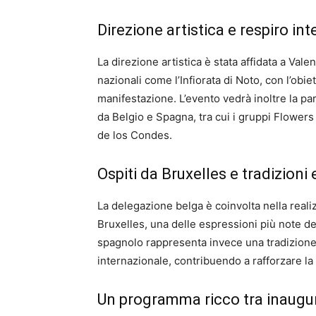
Direzione artistica e respiro in
La direzione artistica è stata affidata a Val
nazionali come l’Infiorata di Noto, con l’obiett
manifestazione. L’evento vedrà inoltre la pa
da Belgio e Spagna, tra cui i gruppi Flower
de los Condes.
Ospiti da Bruxelles e tradizioni 
La delegazione belga è coinvolta nella realiz
Bruxelles, una delle espressioni più note del
spagnolo rappresenta invece una tradizione co
internazionale, contribuendo a rafforzare la
Un programma ricco tra inaugur