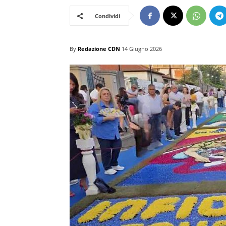
Condividi
By
Redazione CDN
14 Giugno 2026