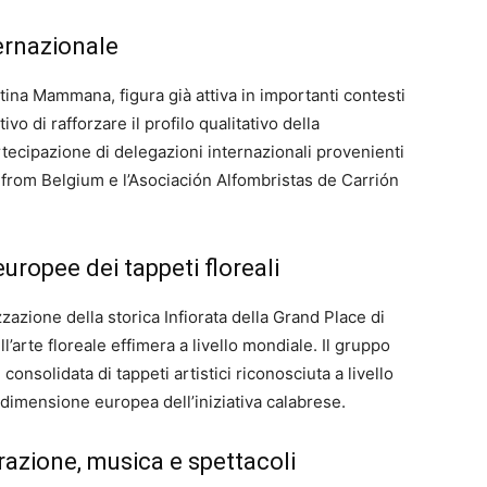
ternazionale
entina Mammana, figura già attiva in importanti contesti
ivo di rafforzare il profilo qualitativo della
rtecipazione di delegazioni internazionali provenienti
s from Belgium e l’Asociación Alfombristas de Carrión
europee dei tappeti floreali
zazione della storica Infiorata della Grand Place di
l’arte floreale effimera a livello mondiale. Il gruppo
nsolidata di tappeti artistici riconosciuta a livello
 dimensione europea dell’iniziativa calabrese.
azione, musica e spettacoli