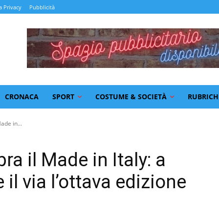
a Privacy
Pubblicità
CRONACA
SPORT
COSTUME & SOCIETÀ
RUBRICH
ade in...
bra il Made in Italy: a
il via l’ottava edizione