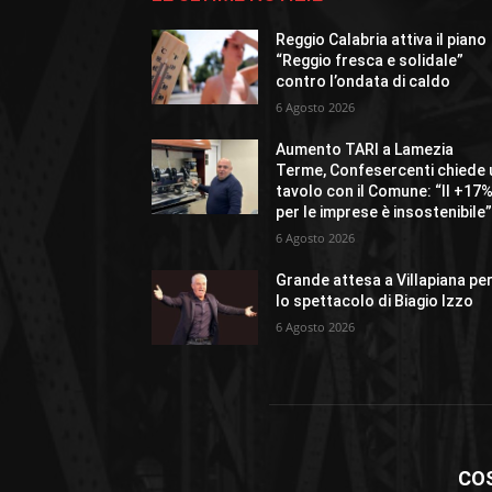
Reggio Calabria attiva il piano
“Reggio fresca e solidale”
contro l’ondata di caldo
6 Agosto 2026
Aumento TARI a Lamezia
Terme, Confesercenti chiede 
tavolo con il Comune: “Il +17
per le imprese è insostenibile
6 Agosto 2026
Grande attesa a Villapiana pe
lo spettacolo di Biagio Izzo
6 Agosto 2026
CO