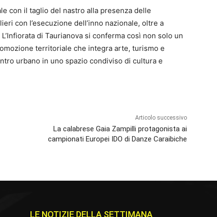
 con il taglio del nastro alla presenza delle
glieri con l’esecuzione dell’inno nazionale, oltre a
i. L’Infiorata di Taurianova si conferma così non solo un
omozione territoriale che integra arte, turismo e
entro urbano in uno spazio condiviso di cultura e
Articolo successivo
La calabrese Gaia Zampilli protagonista ai
campionati Europei IDO di Danze Caraibiche
LE NOTIZIE DELLA SETTIMANA