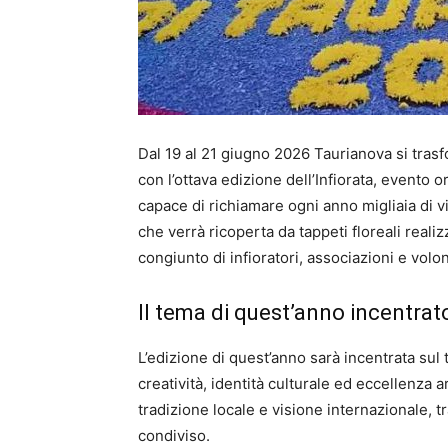
Dal 19 al 21 giugno 2026 Taurianova si trasf
con l’ottava edizione dell’Infiorata, evento
capace di richiamare ogni anno migliaia di vis
che verrà ricoperta da tappeti floreali realizz
congiunto di infioratori, associazioni e volon
Il tema di quest’anno incentrato
L’edizione di quest’anno sarà incentrata sul
creatività, identità culturale ed eccellenza a
tradizione locale e visione internazionale, t
condiviso.