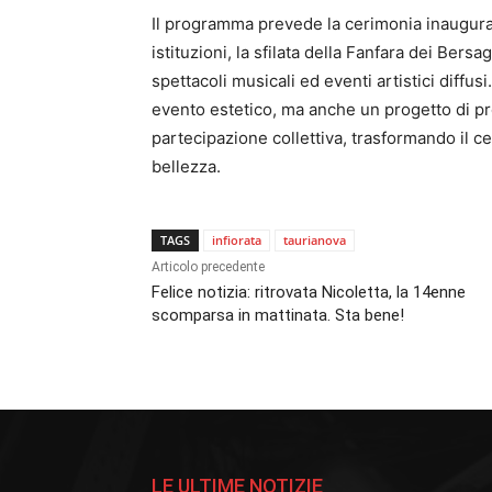
Il programma prevede la cerimonia inaugurale
istituzioni, la sfilata della Fanfara dei Bersa
spettacoli musicali ed eventi artistici diffus
evento estetico, ma anche un progetto di pr
partecipazione collettiva, trasformando il c
bellezza.
TAGS
infiorata
taurianova
Articolo precedente
Felice notizia: ritrovata Nicoletta, la 14enne
scomparsa in mattinata. Sta bene!
LE ULTIME NOTIZIE