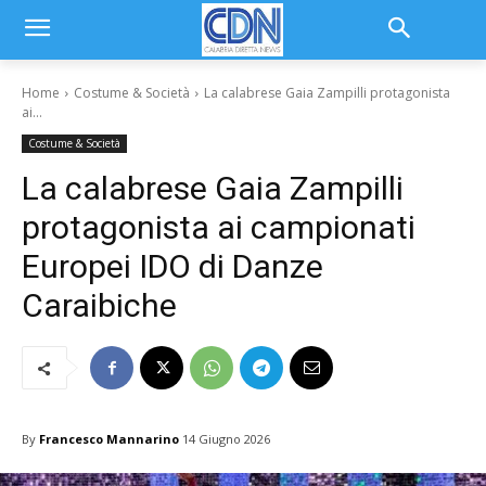
Home
Costume & Società
La calabrese Gaia Zampilli protagonista
ai...
Costume & Società
La calabrese Gaia Zampilli
protagonista ai campionati
Europei IDO di Danze
Caraibiche
By
Francesco Mannarino
14 Giugno 2026