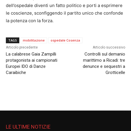
dell’ospedale diventi un fatto politico e porti a esprimere
le coscienze, sconfiggendo il partito unico che confonde
la potenza con la forza.
TAGS
mobilitazione
ospedale Cosenza
Articolo precedente
Articolo successivo
La calabrese Gaia Zampilli
Controlli sul demanio
protagonista ai campionati
marittimo a Ricadi: tre
Europei IDO di Danze
denunce e sequestri a
Caraibiche
Grotticelle
LE ULTIME NOTIZIE