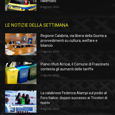
rallentato
8 Agosto 2026
LE NOTIZIE DELLA SETTIMANA
Regione Calabria, via libera della Giunta a
provvedimenti su cultura, welfare e
bilancio
7 Agosto 2026
Piano rifiuti Arrical, il Comune di Frascineto
contesta gli aumenti delle tariffe
5 Agosto 2026
La calabrese Federica Alampi sul podio al
Foro Italico: doppio successo ai Tricolori di
nuoto
4 Agosto 2026