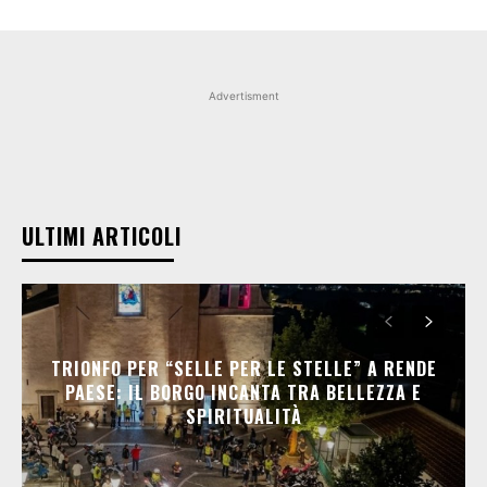
Advertisment
ULTIMI ARTICOLI
TRIONFO PER “SELLE PER LE STELLE” A RENDE
PAESE: IL BORGO INCANTA TRA BELLEZZA E
SPIRITUALITÀ