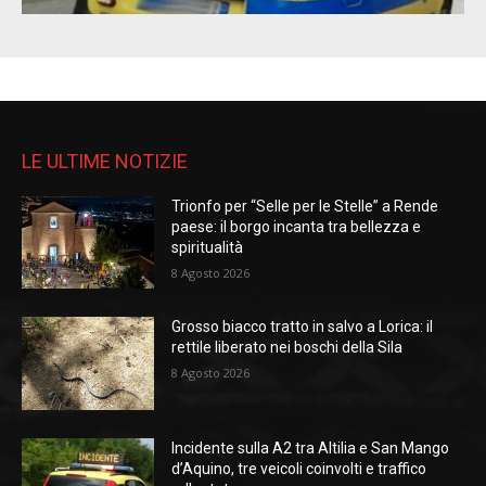
LE ULTIME NOTIZIE
Trionfo per “Selle per le Stelle” a Rende
paese: il borgo incanta tra bellezza e
spiritualità
8 Agosto 2026
Grosso biacco tratto in salvo a Lorica: il
rettile liberato nei boschi della Sila
8 Agosto 2026
Incidente sulla A2 tra Altilia e San Mango
d’Aquino, tre veicoli coinvolti e traffico