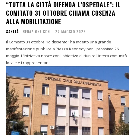
“TUTTA LA CITTÀ DIFENDA L’OSPEDALE”: IL
COMITATO 31 OTTOBRE CHIAMA COSENZA
ALLA MOBILITAZIONE
SANITÀ
REDAZIONE CDN
-
22 MAGGIO 2026
Il Comitato 31 ottobre "Io dissento" ha indetto una grande
manifestazione pubblica a Piazza Kennedy per il prossimo 26
maggio. L'iniziativa nasce con l'obiettivo di riunire l'intera comunità
locale e i rappresentanti...