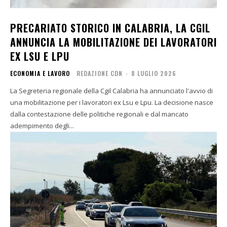
PRECARIATO STORICO IN CALABRIA, LA CGIL
ANNUNCIA LA MOBILITAZIONE DEI LAVORATORI
EX LSU E LPU
ECONOMIA E LAVORO
REDAZIONE CDN
-
8 LUGLIO 2026
La Segreteria regionale della Cgil Calabria ha annunciato l'avvio di
una mobilitazione per i lavoratori ex Lsu e Lpu. La decisione nasce
dalla contestazione delle politiche regionali e dal mancato
adempimento degli...