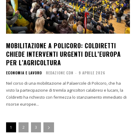
MOBILITAZIONE A POLICORO: COLDIRETTI
CHIEDE INTERVENTI URGENTI DELL’EUROPA
PER L’AGRICOLTURA
ECONOMIA E LAVORO
REDAZIONE CDN
-
9 APRILE 2026
Nel corso di una mobilitazione al Palaercole di Policoro, che ha
visto la partecipazione di tremila agricoltori calabresi e lucani, la
Coldiretti ha richiesto con fermezza lo stanziamento immediato di
risorse europee...
1
2
3