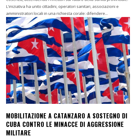
L'iniziativa ha unito cittadini, operatori sanitari, associazioni e
amministratori locali in una richiesta corale: difendere...
MOBILITAZIONE A CATANZARO A SOSTEGNO DI
CUBA CONTRO LE MINACCE DI AGGRESSIONE
MILITARE