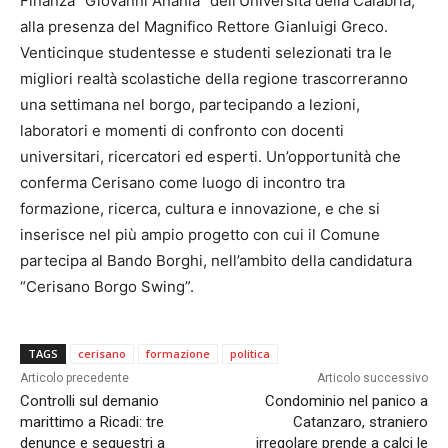
Finanza “Giovanni Anania” dell’Università della Calabria,
alla presenza del Magnifico Rettore Gianluigi Greco.
Venticinque studentesse e studenti selezionati tra le
migliori realtà scolastiche della regione trascorreranno
una settimana nel borgo, partecipando a lezioni,
laboratori e momenti di confronto con docenti
universitari, ricercatori ed esperti. Un’opportunità che
conferma Cerisano come luogo di incontro tra
formazione, ricerca, cultura e innovazione, e che si
inserisce nel più ampio progetto con cui il Comune
partecipa al Bando Borghi, nell’ambito della candidatura
“Cerisano Borgo Swing”.
TAGS
cerisano
formazione
politica
Articolo precedente
Articolo successivo
Controlli sul demanio
Condominio nel panico a
marittimo a Ricadi: tre
Catanzaro, straniero
denunce e sequestri a
irregolare prende a calci le