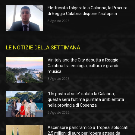
Elettricista folgorato a Calanna, la Procura
di Reggio Calabria dispone l’autopsia
8 Agosto 2026
LE NOTIZIE DELLA SETTIMANA
Vinitaly and the City debutta a Reggio
Calabria tra enologia, cultura e grande
musica
3 Agosto 2026
“Un posto al sole” saluta la Calabria,
questa sera l’ultima puntata ambientata
nella provincia di Cosenza
3 Agosto 2026
Ascensore panoramico a Tropea: sbloccati
2,5 milioni di euro per l’opera attesa da