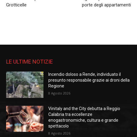
Grotticelle
porte degli appartamenti
LE ULTIME NOTIZIE
Incendio doloso a Rende, individuato il
presunto responsabile grazie ai droni della
Regione
8 Agosto 2026
Vinitaly and the City debutta a Reggio
Calabria tra eccellenze
enogastronomiche, cultura e grande
spettacolo
8 Agosto 2026