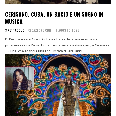
CERISANO, CUBA, UN BACIO E UN SOGNO IN
MUSICA
SPETTACOLO
REDAZIONE CDN
-
1 AGOSTO 2026
Di Pierfrancesco Greco Cuba e il bacio della sua musica sul
proscenio - e nell'aria di una fresca serata estiva -, ieri, a Cerisano
... Cuba, che sogno! Cuba l'ho visitata diversi anni...