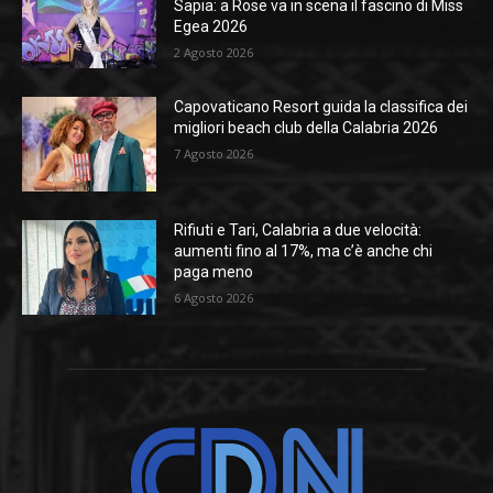
Sapia: a Rose va in scena il fascino di Miss
Egea 2026
2 Agosto 2026
Capovaticano Resort guida la classifica dei
migliori beach club della Calabria 2026
7 Agosto 2026
Rifiuti e Tari, Calabria a due velocità:
aumenti fino al 17%, ma c’è anche chi
paga meno
6 Agosto 2026