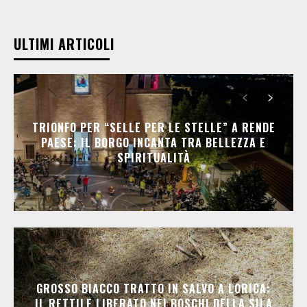
ULTIMI ARTICOLI
TRIONFO PER “SELLE PER LE STELLE” A RENDE
PAESE: IL BORGO INCANTA TRA BELLEZZA E
SPIRITUALITÀ
GROSSO BIACCO TRATTO IN SALVO A LORICA:
IL RETTILE LIBERATO NEI BOSCHI DELLA SILA