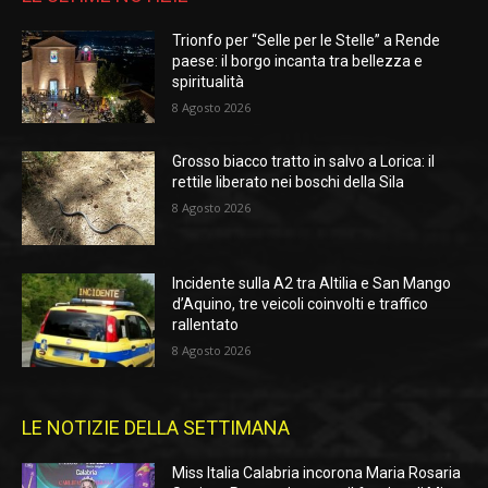
Trionfo per “Selle per le Stelle” a Rende
paese: il borgo incanta tra bellezza e
spiritualità
8 Agosto 2026
Grosso biacco tratto in salvo a Lorica: il
rettile liberato nei boschi della Sila
8 Agosto 2026
Incidente sulla A2 tra Altilia e San Mango
d’Aquino, tre veicoli coinvolti e traffico
rallentato
8 Agosto 2026
LE NOTIZIE DELLA SETTIMANA
Miss Italia Calabria incorona Maria Rosaria