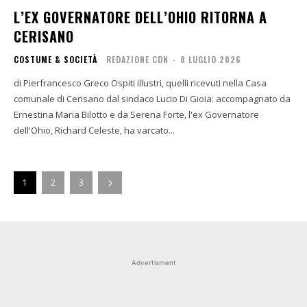
L’EX GOVERNATORE DELL’OHIO RITORNA A
CERISANO
COSTUME & SOCIETÀ
REDAZIONE CDN
-
8 LUGLIO 2026
di Pierfrancesco Greco Ospiti illustri, quelli ricevuti nella Casa
comunale di Cerisano dal sindaco Lucio Di Gioia: accompagnato da
Ernestina Maria Bilotto e da Serena Forte, l'ex Governatore
dell'Ohio, Richard Celeste, ha varcato...
1
2
3
Advertisment