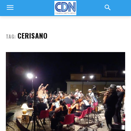
CERISANO
TAG: