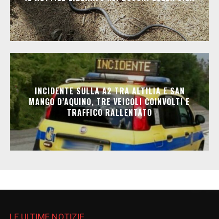
INCIDENTE SULLA A2 TRA ALTILIA E SAN
MANGO D’AQUINO, TRE VEICOLI COINVOLTI E
TRAFFICO RALLENTATO
LE ULTIME NOTIZIE