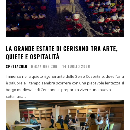
LA GRANDE ESTATE DI CERISANO TRA ARTE,
QUIETE E OSPITALITÀ
SPETTACOLO
REDAZIONE CDN
-
14 LUGLIO 2026
Immerso nella quiete rigenerante delle Serre Cosentine, dove l’aria
è salubre e il tempo sembra scorrere con una piacevole lentezza, il
borgo medievale di Cerisano si prepara a vivere una nuova
settimana...