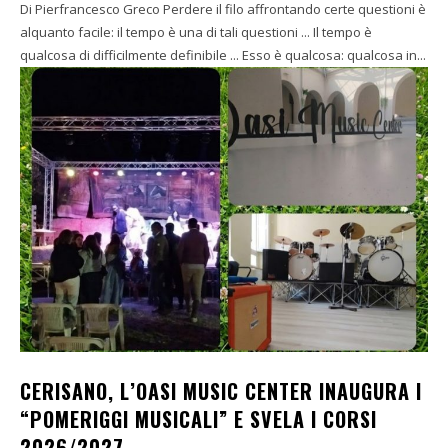
Di Pierfrancesco Greco Perdere il filo affrontando certe questioni è
alquanto facile: il tempo è una di tali questioni ... Il tempo è
qualcosa di difficilmente definibile ... Esso è qualcosa: qualcosa in...
CERISANO, L’OASI MUSIC CENTER INAUGURA I
“POMERIGGI MUSICALI” E SVELA I CORSI
2026/2027