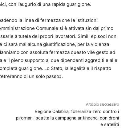
ici, con l’augurio di una rapida guarigione.
adendo la linea di fermezza che le istituzioni
L’Amministrazione Comunale si è attivata sin dal primo
ssarie a tutela dei propri lavoratori. Simili episodi non
ci sarà mai alcuna giustificazione, per la violenza
ondanniamo con assoluta fermezza questo vile gesto ed
 e il pieno supporto ai due dipendenti aggrediti e alle
mpleta guarigione. Lo Stato, la legalità e il rispetto
arretreranno di un solo passo».
Articolo successivo
Regione Calabria, tolleranza zero contro i
piromani: scatta la campagna antincendi con droni
e satelliti