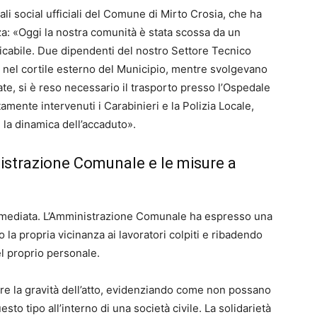
ali social ufficiali del Comune di Mirto Crosia, che ha
za: «Oggi la nostra comunità è stata scossa da un
ificabile. Due dipendenti del nostro Settore Tecnico
o nel cortile esterno del Municipio, mentre svolgevano
tate, si è reso necessario il trasporto presso l’Ospedale
mente intervenuti i Carabinieri e la Polizia Locale,
 la dinamica dell’accaduto».
strazione Comunale e le misure a
a immediata. L’Amministrazione Comunale ha espresso una
la propria vicinanza ai lavoratori colpiti e ribadendo
del proprio personale.
are la gravità dell’atto, evidenziando come non possano
to tipo all’interno di una società civile. La solidarietà