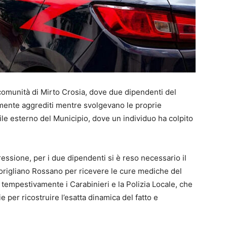
comunità di Mirto Crosia, dove due dipendenti del
mente aggrediti mentre svolgevano le proprie
ile esterno del Municipio, dove un individuo ha colpito
ressione, per i due dipendenti si è reso necessario il
origliano Rossano per ricevere le cure mediche del
 tempestivamente i Carabinieri e la Polizia Locale, che
ie per ricostruire l’esatta dinamica del fatto e