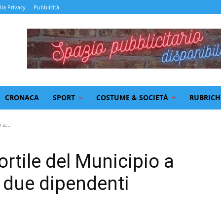
lla Privacy
Pubblicità
CRONACA
SPORT
COSTUME & SOCIETÀ
RUBRICH
a...
rtile del Municipio a
ti due dipendenti