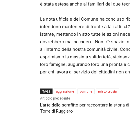
è stata estesa anche ai familiari dei due tecn
La nota ufficiale del Comune ha concluso rib
intendono mantenere di fronte a tali atti: «
istante, mettendo in atto tutte le azioni nece
dovrebbero mai accadere. Non c’è spazio, né 
all’interno della nostra comunità civile. C
esprimiamo la massima solidarietà, vicinanza
loro famiglie, augurando loro una pronta e co
per chi lavora al servizio dei cittadini non 
TAGS
aggressione
comune
mirto crosia
Articolo precedente
L’arte dello sgraffito per raccontare la storia di
Torre di Ruggiero