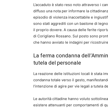
L’accaduto è stato reso noto attraverso i can
diffuso una nota per informare la cittadinan
episodio di violenza inaccettabile e ingiust
sono stati aggrediti con un bastone di legn
il proprio dovere. A causa delle ferite ripor
di Corigliano Rossano. Sul posto sono pronta
che hanno avviato le indagini per ricostruire
La ferma condanna dell’Ammini
tutela del personale
La reazione delle istituzioni locali è stat
condanna totale verso il gesto, manifestando 
l’intenzione di agire per vie legali a tutela 
Le autorità cittadine hanno voluto sottoline
esistere attenuanti per comportamenti di ques