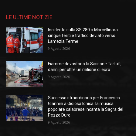
LE ULTIME NOTIZIE
Incidente sulla SS 280 a Marcellinara:
cinque feriti e traffico deviato verso
Lamezia Terme
9 Agosto 2026
Fiamme devastano la Sassone Tartufi,
danni per oltre un milione di euro
9 Agosto 2026
Successo straordinario per Francesco
Giannini a Gioiosa Ionica: la musica
popolare calabrese incanta la Sagra del
Pezzo Duro
9 Agosto 2026