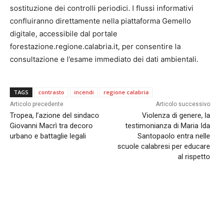
sostituzione dei controlli periodici. I flussi informativi
confluiranno direttamente nella piattaforma Gemello
digitale, accessibile dal portale
forestazione.regione.calabria.it, per consentire la
consultazione e l’esame immediato dei dati ambientali.
TAGS
contrasto
incendi
regione calabria
Articolo precedente
Articolo successivo
Tropea, l’azione del sindaco
Violenza di genere, la
Giovanni Macrì tra decoro
testimonianza di Maria Ida
urbano e battaglie legali
Santopaolo entra nelle
scuole calabresi per educare
al rispetto