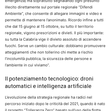
emergenza) ma soprattutto segnalando ogni presunto
illecito direttamente sul portale regionale “Difendi
Ambiente”, che consente di allegare immagini e video e
permette di mantenere l’anonimato. Ricordo infine a tutti
che dal 15 giugno al 15 ottobre, su tutto il territorio
regionale, vigono prescrizioni e divieti. Il più importante:
su tutta la Calabria vige il divieto assoluto di accendere
fuochi. Serve un cambio culturale: dobbiamo promuovere
atteggiamenti che non tollerino chi mette a rischio
l’incolumità pubblica, la sicurezza delle persone e
l’ambiente in cui viviamo”.
Il potenziamento tecnologico: droni
automatici e intelligenza artificiale
L’evoluzione della strategia regionale ha radici nel
percorso iniziato dopo le criticità del 2021, quando è nato
il progetto “Tolleranza Zero” basato sull’uso della flotta