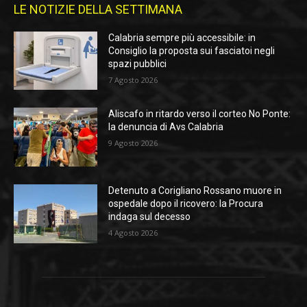
LE NOTIZIE DELLA SETTIMANA
Calabria sempre più accessibile: in
Consiglio la proposta sui fasciatoi negli
spazi pubblici
7 Agosto 2026
Aliscafo in ritardo verso il corteo No Ponte:
la denuncia di Avs Calabria
9 Agosto 2026
Detenuto a Corigliano Rossano muore in
ospedale dopo il ricovero: la Procura
indaga sul decesso
4 Agosto 2026