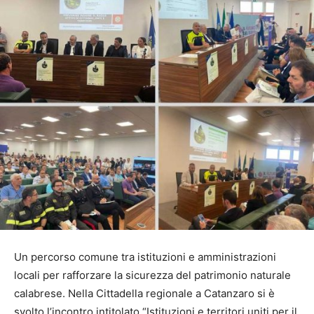
Un percorso comune tra istituzioni e amministrazioni
locali per rafforzare la sicurezza del patrimonio naturale
calabrese. Nella Cittadella regionale a Catanzaro si è
svolto l’incontro intitolato “Istituzioni e territori uniti per il