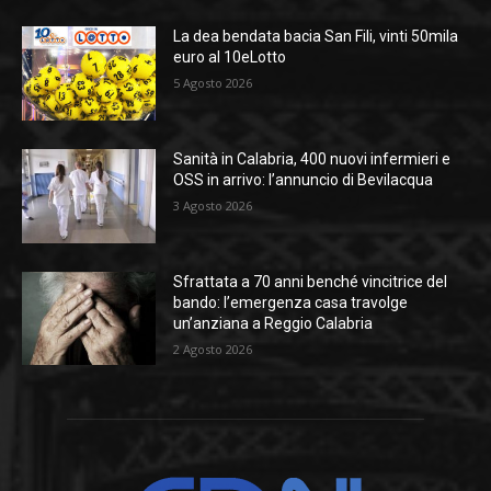
La dea bendata bacia San Fili, vinti 50mila
euro al 10eLotto
5 Agosto 2026
Sanità in Calabria, 400 nuovi infermieri e
OSS in arrivo: l’annuncio di Bevilacqua
3 Agosto 2026
Sfrattata a 70 anni benché vincitrice del
bando: l’emergenza casa travolge
un’anziana a Reggio Calabria
2 Agosto 2026