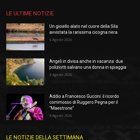
LE ULTIME NOTIZIE
Un gioiello alato nel cuore della Sila:
avvistata la rarissima cicogna nera
6 Agosto 2026
Angeli in divisa anche in vacanza: due
poliziotti salvano una donna in spiaggia
6 Agosto 2026
Addio a Francesco Guccini: il ricordo
commosso di Ruggero Pegna per il
“Maestrone”
6 Agosto 2026
LE NOTIZIE DELLA SETTIMANA