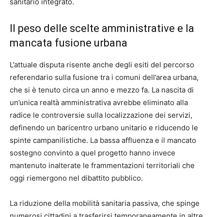
sanitario integrato.
Il peso delle scelte amministrative e la
mancata fusione urbana
L’attuale disputa risente anche degli esiti del percorso
referendario sulla fusione tra i comuni dell’area urbana,
che si è tenuto circa un anno e mezzo fa. La nascita di
un’unica realtà amministrativa avrebbe eliminato alla
radice le controversie sulla localizzazione dei servizi,
definendo un baricentro urbano unitario e riducendo le
spinte campanilistiche. La bassa affluenza e il mancato
sostegno convinto a quel progetto hanno invece
mantenuto inalterate le frammentazioni territoriali che
oggi riemergono nel dibattito pubblico.
La riduzione della mobilità sanitaria passiva, che spinge
numerosi cittadini a trasferirsi temporaneamente in altre