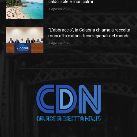
caldo, sole e mari calmi
3 Agosto 2026
“L’abbraccio”, la Calabria chiama a raccolta
i suoi otto milioni di corregionali nel mondo
3 Agosto 2026