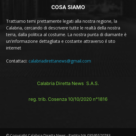
COSA SIAMO
Trattiamo temi prettamente legati alla nostra regione, la
Calabria, cercando di descrivere tutte le realtà della nostra
terra, dalla politica al costume. La nostra punta di diamante è
un'informazione dettagliata e costante attraverso il sito
internet
Contattaci:
calabriadirettanews@gmail.com
Calabria Diretta News S.A.S.
reg. trib. Cosenza 10/10/2020 n°1816
© Copyright Calabria Diretta News - Partita IVA 03595570783