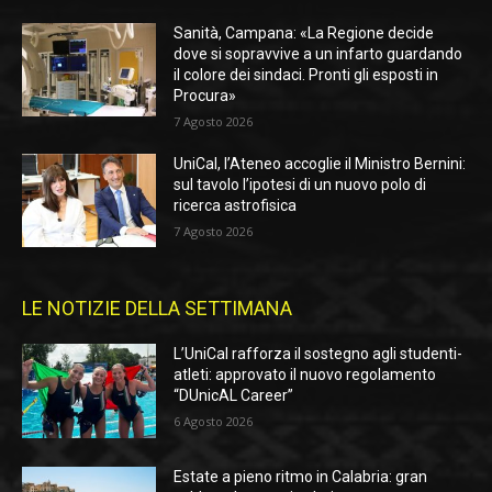
Sanità, Campana: «La Regione decide
dove si sopravvive a un infarto guardando
il colore dei sindaci. Pronti gli esposti in
Procura»
7 Agosto 2026
UniCal, l’Ateneo accoglie il Ministro Bernini:
sul tavolo l’ipotesi di un nuovo polo di
ricerca astrofisica
7 Agosto 2026
LE NOTIZIE DELLA SETTIMANA
L’UniCal rafforza il sostegno agli studenti-
atleti: approvato il nuovo regolamento
“DUnicAL Career”
6 Agosto 2026
Estate a pieno ritmo in Calabria: gran