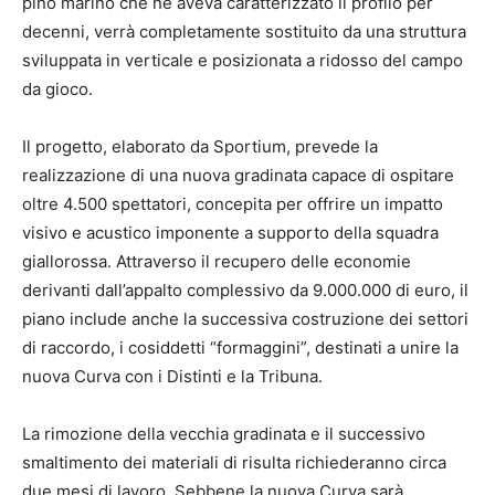
pino marino che ne aveva caratterizzato il profilo per
decenni, verrà completamente sostituito da una struttura
sviluppata in verticale e posizionata a ridosso del campo
da gioco.
Il progetto, elaborato da Sportium, prevede la
realizzazione di una nuova gradinata capace di ospitare
oltre 4.500 spettatori, concepita per offrire un impatto
visivo e acustico imponente a supporto della squadra
giallorossa. Attraverso il recupero delle economie
derivanti dall’appalto complessivo da 9.000.000 di euro, il
piano include anche la successiva costruzione dei settori
di raccordo, i cosiddetti “formaggini”, destinati a unire la
nuova Curva con i Distinti e la Tribuna.
La rimozione della vecchia gradinata e il successivo
smaltimento dei materiali di risulta richiederanno circa
due mesi di lavoro. Sebbene la nuova Curva sarà