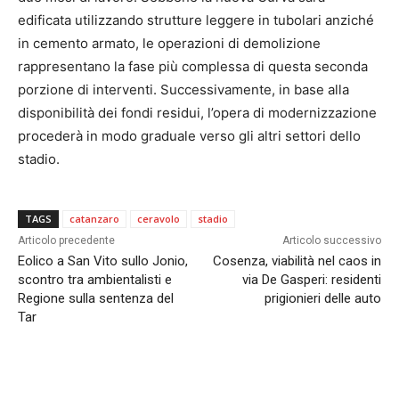
edificata utilizzando strutture leggere in tubolari anziché
in cemento armato, le operazioni di demolizione
rappresentano la fase più complessa di questa seconda
porzione di interventi. Successivamente, in base alla
disponibilità dei fondi residui, l’opera di modernizzazione
procederà in modo graduale verso gli altri settori dello
stadio.
TAGS
catanzaro
ceravolo
stadio
Articolo precedente
Articolo successivo
Eolico a San Vito sullo Jonio,
Cosenza, viabilità nel caos in
scontro tra ambientalisti e
via De Gasperi: residenti
Regione sulla sentenza del
prigionieri delle auto
Tar