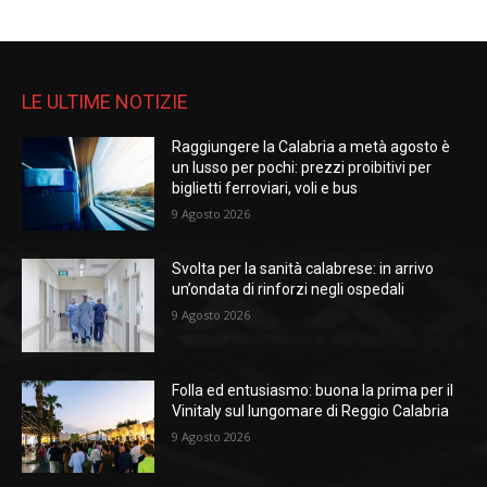
LE ULTIME NOTIZIE
Raggiungere la Calabria a metà agosto è
un lusso per pochi: prezzi proibitivi per
biglietti ferroviari, voli e bus
9 Agosto 2026
Svolta per la sanità calabrese: in arrivo
un’ondata di rinforzi negli ospedali
9 Agosto 2026
Folla ed entusiasmo: buona la prima per il
Vinitaly sul lungomare di Reggio Calabria
9 Agosto 2026