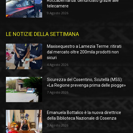
Roccabernarda: denunciato grazie alle
telecamere
9 Agosto 2026
LE NOTIZIE DELLA SETTIMANA
Maxisequestro a Lamezia Terme: ritirati
dal mercato oltre 200mila prodotti non
sicuri
4 Agosto 2026
Sicurezza del Cosentino, Scutellà (M5S):
«La Regione prevenga prima delle piogge»
7 Agosto 2026
Emanuela Bottalico è la nuova direttrice
della Biblioteca Nazionale di Cosenza
3 Agosto 2026