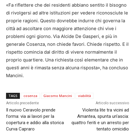
«Fa riflettere che dei residenti abbiano sentito il bisogno
di rivolgersi ad altre istituzioni per vedere riconosciute le
proprie ragioni. Questo dovrebbe indurre chi governa la
città ad ascoltare con maggiore attenzione chi vive i
problemi ogni giorno. Via Alcide De Gasperi, e più in
generale Cosenza, non chiede favori. Chiede rispetto. E il
rispetto comincia dal diritto di vivere normalmente il
proprio quartiere. Una richiesta così elementare che in
questi anni è rimasta senza alcuna risposta», ha concluso
Mancini.
TAGS
cosenza
Giacomo Mancini
viabilità
Articolo precedente
Articolo successivo
Il nuovo Ceravolo prende
Violenta lite tra vicini ad
forma: via ai lavori per la
Amantea, spunta un’ascia:
copertura e addio alla storica
quattro feriti e un arresto per
Curva Capraro
tentato omicidio