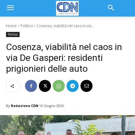
Home
Politica
Cosenza, viabilità nel caos in via...
Politica
Cosenza, viabilità nel caos in
via De Gasperi: residenti
prigionieri delle auto
By
Redazione CDN
16 Giugno 2026