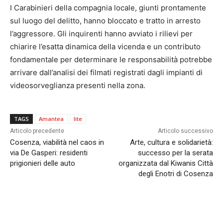
I Carabinieri della compagnia locale, giunti prontamente
sul luogo del delitto, hanno bloccato e tratto in arresto
l’aggressore. Gli inquirenti hanno avviato i rilievi per
chiarire l’esatta dinamica della vicenda e un contributo
fondamentale per determinare le responsabilità potrebbe
arrivare dall’analisi dei filmati registrati dagli impianti di
videosorveglianza presenti nella zona.
TAGS
Amantea
lite
Articolo precedente
Articolo successivo
Cosenza, viabilità nel caos in
Arte, cultura e solidarietà:
via De Gasperi: residenti
successo per la serata
prigionieri delle auto
organizzata dal Kiwanis Città
degli Enotri di Cosenza