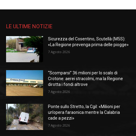
LE ULTIME NOTIZIE
Sicurezza del Cosentino, Scutellà (M5S):
«La Regione prevenga prima delle piogge»
7 Agosto 2026
“Scomparsi” 36 milioni per lo scalo di
Crotone: aerei stracolmi, ma la Regione
dirotta i fondi altrove
7 Agosto 2026
Ponte sullo Stretto, la Cgil: «Milioni per
un’opera faraonica mentre la Calabria
cade a pezzi»
7 Agosto 2026