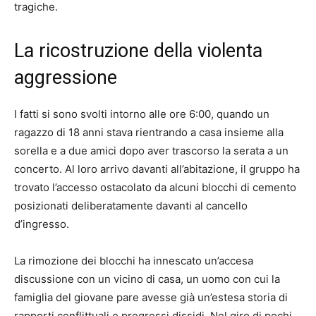
tragiche.
La ricostruzione della violenta
aggressione
I fatti si sono svolti intorno alle ore 6:00, quando un
ragazzo di 18 anni stava rientrando a casa insieme alla
sorella e a due amici dopo aver trascorso la serata a un
concerto. Al loro arrivo davanti all’abitazione, il gruppo ha
trovato l’accesso ostacolato da alcuni blocchi di cemento
posizionati deliberatamente davanti al cancello
d’ingresso.
La rimozione dei blocchi ha innescato un’accesa
discussione con un vicino di casa, un uomo con cui la
famiglia del giovane pare avesse già un’estesa storia di
rapporti conflittuali e pregressi dissidi. Nel giro di pochi