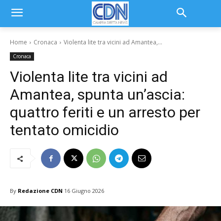
Home
Cronaca
Violenta lite tra vicini ad Amantea,...
Cronaca
Violenta lite tra vicini ad
Amantea, spunta un’ascia:
quattro feriti e un arresto per
tentato omicidio
By
Redazione CDN
16 Giugno 2026