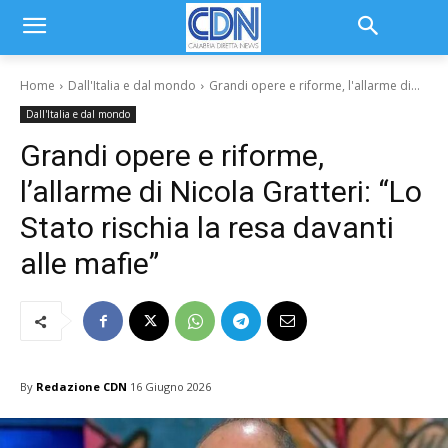
Home
Dall'Italia e dal mondo
Grandi opere e riforme, l'allarme di...
Dall'Italia e dal mondo
Grandi opere e riforme,
l’allarme di Nicola Gratteri: “Lo
Stato rischia la resa davanti
alle mafie”
By
Redazione CDN
16 Giugno 2026