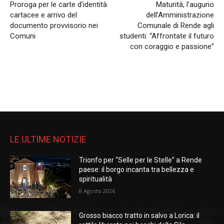
Proroga per le carte d’identità
Maturità, l’augurio
cartacee e arrivo del
dell’Amministrazione
documento provvisorio nei
Comunale di Rende agli
Comuni
studenti: “Affrontate il futuro
con coraggio e passione”
LE ULTIME NOTIZIE
Trionfo per “Selle per le Stelle” a Rende
paese: il borgo incanta tra bellezza e
spiritualità
8 Agosto 2026
Grosso biacco tratto in salvo a Lorica: il