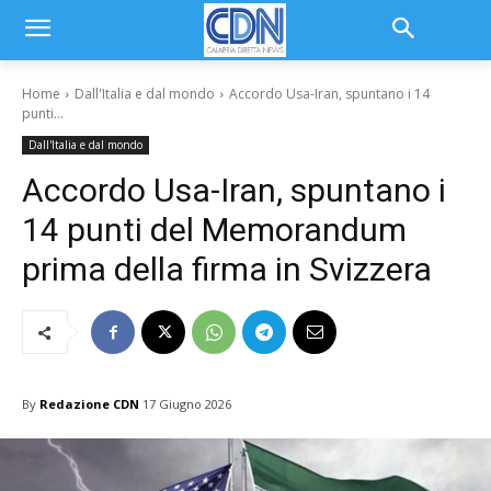
Home
Dall'Italia e dal mondo
Accordo Usa-Iran, spuntano i 14
punti...
Dall'Italia e dal mondo
Accordo Usa-Iran, spuntano i
14 punti del Memorandum
prima della firma in Svizzera
By
Redazione CDN
17 Giugno 2026