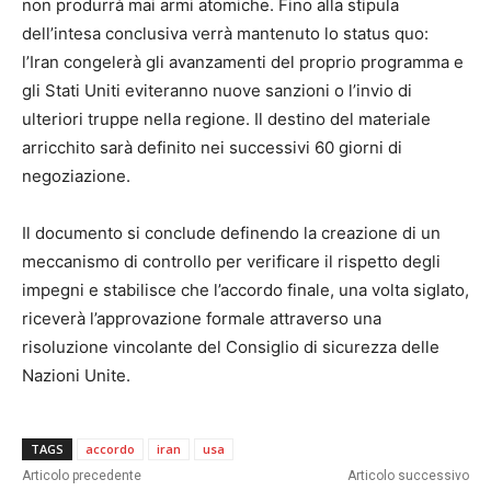
non produrrà mai armi atomiche. Fino alla stipula
dell’intesa conclusiva verrà mantenuto lo status quo:
l’Iran congelerà gli avanzamenti del proprio programma e
gli Stati Uniti eviteranno nuove sanzioni o l’invio di
ulteriori truppe nella regione. Il destino del materiale
arricchito sarà definito nei successivi 60 giorni di
negoziazione.
Il documento si conclude definendo la creazione di un
meccanismo di controllo per verificare il rispetto degli
impegni e stabilisce che l’accordo finale, una volta siglato,
riceverà l’approvazione formale attraverso una
risoluzione vincolante del Consiglio di sicurezza delle
Nazioni Unite.
TAGS
accordo
iran
usa
Articolo precedente
Articolo successivo