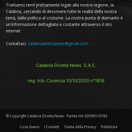
Trattiamo temi prettamente legati alla nostra regione, la
Calabria, cercando di descrivere tutte le realtà della nostra
terra, dalla politica al costume. La nostra punta di diamante è
un'informazione dettagliata e costante attraverso il sito
internet
Contattaci:
calabriadirettanews@gmail.com
Calabria Diretta News S.A.S.
reg. trib. Cosenza 10/10/2020 n°1816
© Copyright Calabria Diretta News - Partita IVA 03595570783
Cosa Siamo
I Contatti
Tutela della Privacy
Pubblicità