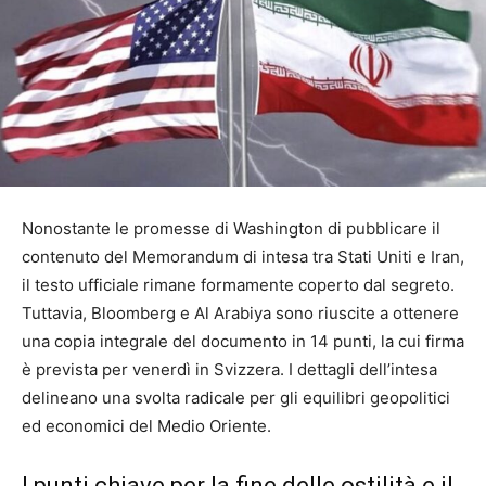
Nonostante le promesse di Washington di pubblicare il
contenuto del Memorandum di intesa tra Stati Uniti e Iran,
il testo ufficiale rimane formamente coperto dal segreto.
Tuttavia, Bloomberg e Al Arabiya sono riuscite a ottenere
una copia integrale del documento in 14 punti, la cui firma
è prevista per venerdì in Svizzera. I dettagli dell’intesa
delineano una svolta radicale per gli equilibri geopolitici
ed economici del Medio Oriente.
I punti chiave per la fine delle ostilità e il