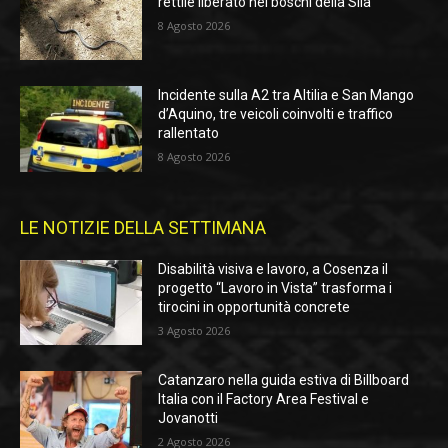
rettile liberato nei boschi della Sila
8 Agosto 2026
Incidente sulla A2 tra Altilia e San Mango
d’Aquino, tre veicoli coinvolti e traffico
rallentato
8 Agosto 2026
LE NOTIZIE DELLA SETTIMANA
Disabilità visiva e lavoro, a Cosenza il
progetto “Lavoro in Vista” trasforma i
tirocini in opportunità concrete
3 Agosto 2026
Catanzaro nella guida estiva di Billboard
Italia con il Factory Area Festival e
Jovanotti
2 Agosto 2026