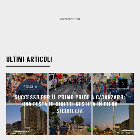
Advertisment
ULTIMI ARTICOLI
SUCCESSO PER IL PRIMO PRIDE A CATANZARO:
UNA FESTA DI DIRITTI GESTITA IN PIENA
SICUREZZA