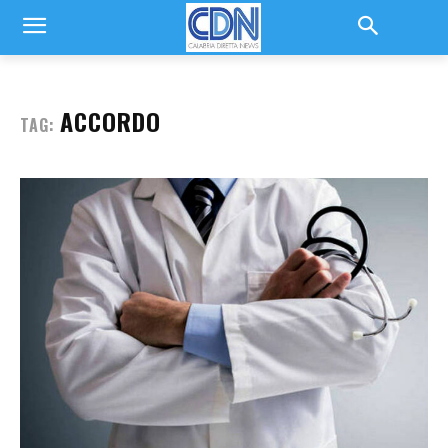
ACCORDO
TAG: