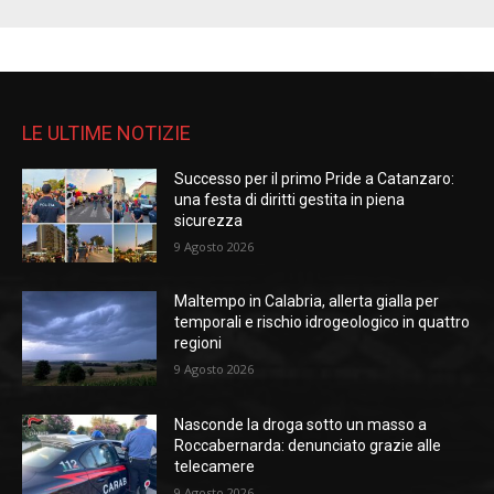
LE ULTIME NOTIZIE
Successo per il primo Pride a Catanzaro:
una festa di diritti gestita in piena
sicurezza
9 Agosto 2026
Maltempo in Calabria, allerta gialla per
temporali e rischio idrogeologico in quattro
regioni
9 Agosto 2026
Nasconde la droga sotto un masso a
Roccabernarda: denunciato grazie alle
telecamere
9 Agosto 2026