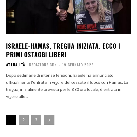
ISRAELE-HAMAS, TREGUA INIZIATA. ECCO I
PRIMI OSTAGGI LIBERI
ATTUALITÀ
REDAZIONE CDN
-
19 GENNAIO 2025
Dopo settimane di intense tensioni, Israele ha annunciato
ufficialmente l'entrata in vigore del cessate il fuoco con Hamas. La
tregua, inizialmente prevista per le 8:30 ora locale, è entrata in
vigore alle...
1
2
3