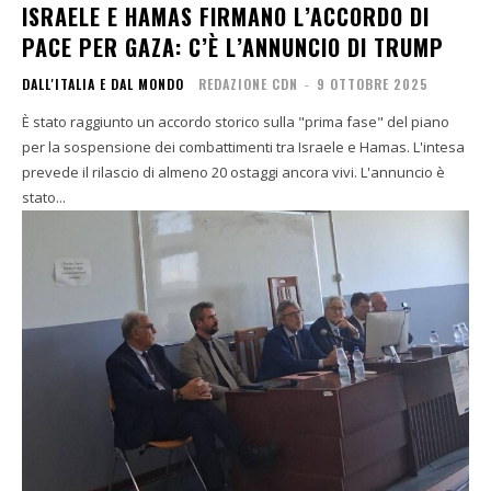
ISRAELE E HAMAS FIRMANO L’ACCORDO DI
PACE PER GAZA: C’È L’ANNUNCIO DI TRUMP
DALL'ITALIA E DAL MONDO
REDAZIONE CDN
-
9 OTTOBRE 2025
È stato raggiunto un accordo storico sulla "prima fase" del piano
per la sospensione dei combattimenti tra Israele e Hamas. L'intesa
prevede il rilascio di almeno 20 ostaggi ancora vivi. L'annuncio è
stato...