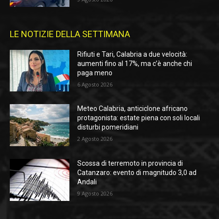
LE NOTIZIE DELLA SETTIMANA
Rifiuti e Tari, Calabria a due velocità:
aumenti fino al 17%, ma c’è anche chi
paga meno
6 Agosto 2026
Meteo Calabria, anticiclone africano
protagonista: estate piena con soli locali
disturbi pomeridiani
2 Agosto 2026
Scossa di terremoto in provincia di
Catanzaro: evento di magnitudo 3,0 ad
Andali
9 Agosto 2026