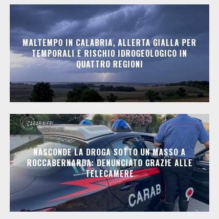
MALTEMPO IN CALABRIA, ALLERTA GIALLA PER
TEMPORALI E RISCHIO IDROGEOLOGICO IN
QUATTRO REGIONI
NASCONDE LA DROGA SOTTO UN MASSO A
ROCCABERNARDA: DENUNCIATO GRAZIE ALLE
TELECAMERE