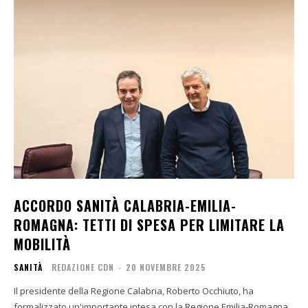
ACCORDO SANITÀ CALABRIA-EMILIA-
ROMAGNA: TETTI DI SPESA PER LIMITARE LA
MOBILITÀ
SANITÀ
REDAZIONE CDN
-
20 NOVEMBRE 2025
Il presidente della Regione Calabria, Roberto Occhiuto, ha
formalizzato un'importante intesa con la Regione Emilia-Romagna,