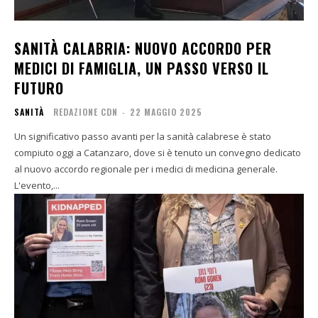
SANITÀ CALABRIA: NUOVO ACCORDO PER
MEDICI DI FAMIGLIA, UN PASSO VERSO IL
FUTURO
SANITÀ
REDAZIONE CDN
-
22 MAGGIO 2025
Un significativo passo avanti per la sanità calabrese è stato
compiuto oggi a Catanzaro, dove si è tenuto un convegno dedicato
al nuovo accordo regionale per i medici di medicina generale.
L'evento,...